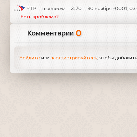
РТР
murmeow
3170
30 ноября -0001, 03
Есть проблема?
0
Комментарии
Войдите
или
зарегистрируйтесь
, чтобы добавит