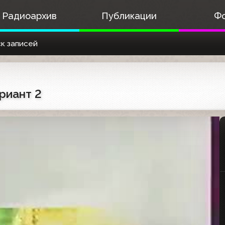
Радиоархив
Публикации
Ф
к записей
риант 2