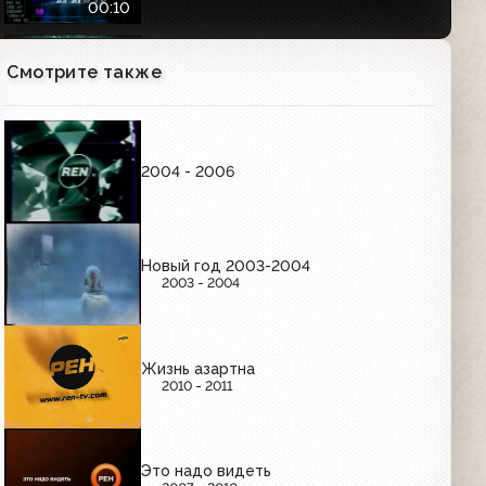
00:10
Смотрите также
Заставка "Смотрите на REN-TV" (REN-
TV, 2001-2002)
00:07
2004 - 2006
Заставка "Скоро на REN-TV" (REN-TV,
2001-2002)
Новый год 2003-2004
2003 - 2004
Заставка "Сегодня на REN-TV" (REN-
TV, 2001-2002)
00:08
Жизнь азартна
2010 - 2011
Заставка "Смотрите на REN-TV" (REN-
TV, 2001-2002)
00:10
Это надо видеть