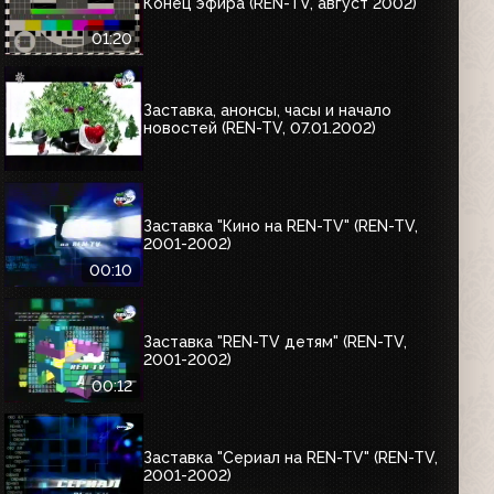
Конец эфира (REN-TV, август 2002)
01:20
Заставка, анонсы, часы и начало
новостей (REN-TV, 07.01.2002)
Заставка "Кино на REN-TV" (REN-TV,
2001-2002)
00:10
Заставка "REN-TV детям" (REN-TV,
2001-2002)
00:12
Заставка "Сериал на REN-TV" (REN-TV,
2001-2002)