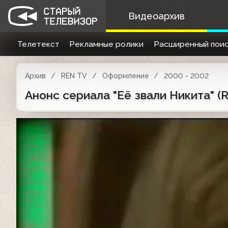
Видеоархив
Телетекст
Рекламные ролики
Расширенный поис
Архив
REN TV
Оформление
2000 - 2002
Анонс сериала "Её звали Никита" (