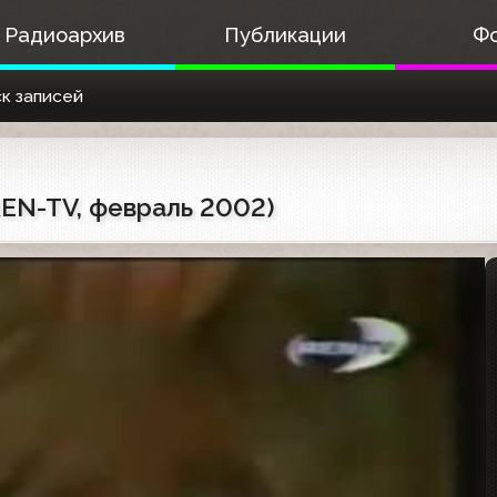
Радиоархив
Публикации
Ф
к записей
REN-TV, февраль 2002)