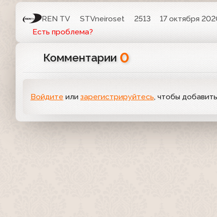
REN TV
STVneiroset
2513
17 октября 2020
Есть проблема?
0
Комментарии
Войдите
или
зарегистрируйтесь
, чтобы добавит