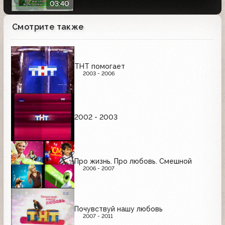
03:40
Смотрите также
ТНТ помогает
2003 - 2006
2002 - 2003
Про жизнь. Про любовь. Смешной
2006 - 2007
Почувствуй нашу любовь
2007 - 2011