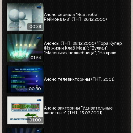
Анонс сериала "Все любят
Рэймонда-3" (ТНТ, 26.12.2000)
00:38
Анонсы (ТНТ, 28.12.2000) "Гора Купер
(Из жизни Клаб Мед)"; "Вулкан";
"Маленькая волшебница"; "На краю
Вселенной-2"
01:54
Анонс телевикторины (ТНТ, 2001)
00:30
Анонс викторины "Удивительные
животные" (ТНТ, 15.03.2001)
01:00