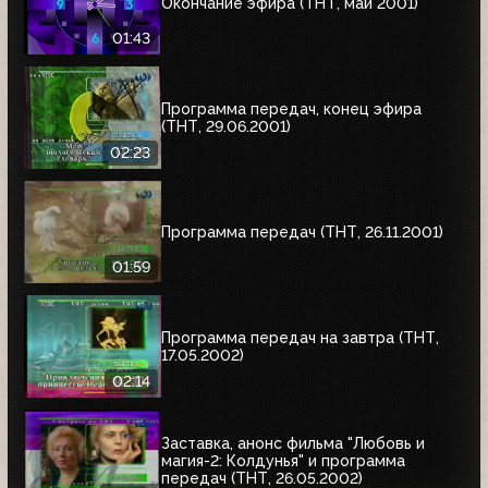
Окончание эфира (ТНТ, май 2001)
01:43
Программа передач, конец эфира
(ТНТ, 29.06.2001)
02:23
Программа передач (ТНТ, 26.11.2001)
01:59
Программа передач на завтра (ТНТ,
17.05.2002)
02:14
Заставка, анонс фильма "Любовь и
магия-2: Колдунья" и программа
передач (ТНТ, 26.05.2002)