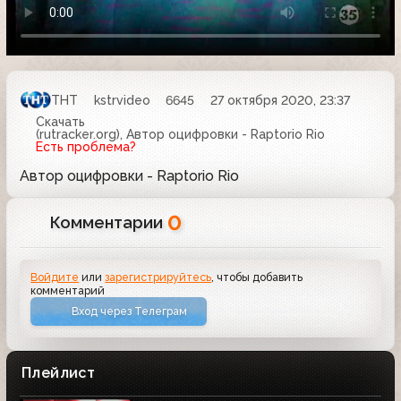
ТНТ
kstrvideo
6645
27 октября 2020, 23:37
Скачать
(rutracker.org), Автор оцифровки - Raptorio Rio
Есть проблема?
Автор оцифровки - Raptorio Rio
0
Комментарии
Войдите
или
зарегистрируйтесь
, чтобы добавить
комментарий
Вход через Телеграм
Плейлист