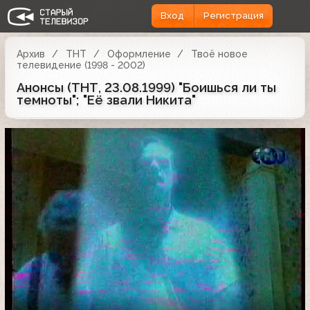
Вход
Регистрация
Архив
ТНТ
Оформление
Твоё новое
телевидение (1998 - 2002)
Анонсы (ТНТ, 23.08.1999) "Боишься ли ты
темноты"; "Её звали Никита"