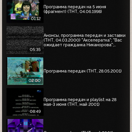
Программа передач на 5 июня
(фрагмент) (ТНТ, 04.06.1998)
01:12
Анонсы, программа передач и заставки
(ТНТ, 04.03.2000) "Акселератка"; "Вас
ожидает гражданка Никанорова";
"Продлись, продлись, очарованье...";
05:35
"Сокровища Паго-Паго"
Программа передач (ТНТ, 28.05.2001)
02:00
Программа передач и playlist на 28
мая-3 июня (ТНТ, май 2001)
08:49