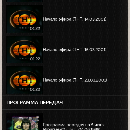
Начало эфира (ТНТ, 14.03.2001)
01:22
Начало эфира (ТНТ, 15.03.2001)
01:22
Начало эфира (ТНТ, 23.03.2001)
01:22
ПРОГРАММА ПЕРЕДАЧ
Программа передач на 5 июня
(фрагмент) (ТНТ, 04.06.1998)