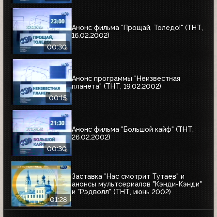
Анонс фильма "Прощай, Толедо!" (ТНТ,
16.02.2002)
00:30
Анонс программы "Неизвестная
планета" (ТНТ, 19.02.2002)
00:15
Анонс фильма "Большой кайф" (ТНТ,
26.02.2002)
00:30
Заставка "Нас смотрит Тутаев" и
анонсы мультсериалов "Кэнди-Кэнди"
и "Рэдволл" (ТНТ, июнь 2002)
01:28