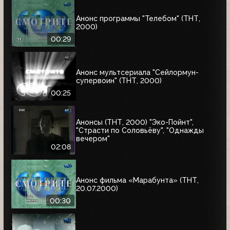
Анонс программы "Телебом" (ТНТ,
2000)
00:29
Анонс мультсериала "Сейлормун-
супервоин" (ТНТ, 2000)
00:25
Анонсы (ТНТ, 2000) "Эко-Пойнт",
"Страсти по Соловьёву", "Однажды
вечером"
02:08
Анонс фильма «Марабунта» (ТНТ,
20.07.2000)
00:30