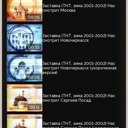
Заставка (ТНТ, зима 2001-2002) Нас
смотрит Москва
00:06
Заставка (ТНТ, зима 2001-2002) Нас
смотрит Новочеркасск
00:10
Заставка (ТНТ, зима 2001-2002) Нас
смотрит Новочеркасск (укороченная
версия)
00:06
Заставка (ТНТ, зима 2001-2002) Нас
смотрит Сергиев Посад
00:11
Заставка (ТНТ, зима 2001-2002) Нас
смотрит Сергиев Посад (укороченная