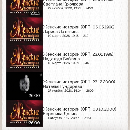
Светлана Крючкова
27 ноября 2020, 13:21
2450
23:16
Женские истории (ОРТ, 05.05.1998)
Лариса Латынина
10 марта 2026, 19:15
212
Женские истории (ОРТ, 23.01.1999)
Надежда Бабкина
10 марта 2026, 19:39
246
Женские истории (ОРТ, 23.12.2000)
Наталья Гундарева
27 ноября 2020, 14:04
2609
26:00
Женские истории (ОРТ, 08.10.2000)
Вероника Долина
1 августа 2017, 20:47
2363
26:00