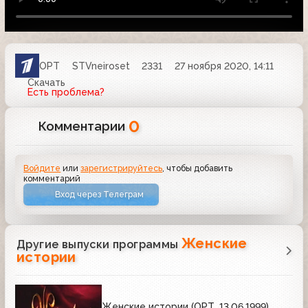
ОРТ
STVneiroset
2331
27 ноября 2020, 14:11
Скачать
Есть проблема?
0
Комментарии
Войдите
или
зарегистрируйтесь
, чтобы добавить
комментарий
Вход через Телеграм
Женские
Другие выпуски программы
истории
Женские истории (ОРТ, 13.06.1999)