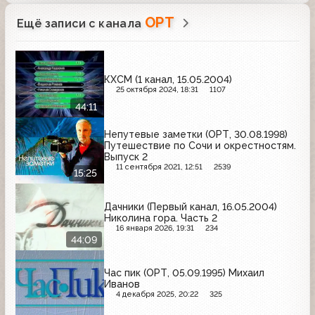
ОРТ
Ещё записи с канала
КХСМ (1 канал, 15.05.2004)
25 октября 2024, 18:31
1107
44:11
Непутевые заметки (ОРТ, 30.08.1998)
Путешествие по Сочи и окрестностям.
Выпуск 2
11 сентября 2021, 12:51
2539
15:25
Дачники (Первый канал, 16.05.2004)
Николина гора. Часть 2
16 января 2026, 19:31
234
44:09
Час пик (ОРТ, 05.09.1995) Михаил
Иванов
4 декабря 2025, 20:22
325