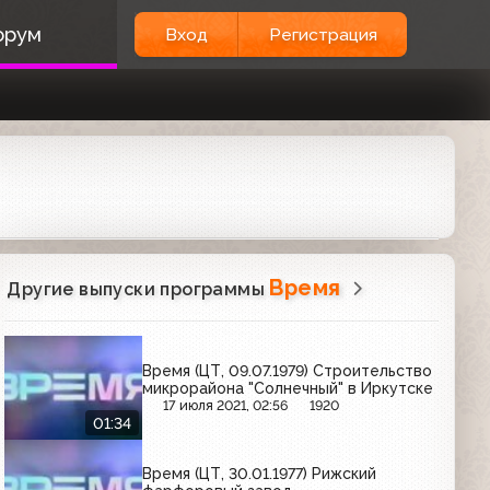
орум
Вход
Регистрация
Время
Другие выпуски программы
Время (ЦТ, 09.07.1979) Строительство
микрорайона "Солнечный" в Иркутске
17 июля 2021, 02:56
1920
01:34
Время (ЦТ, 30.01.1977) Рижский