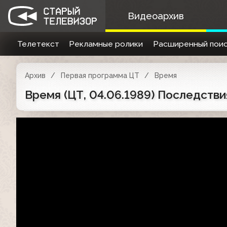
Видеоархив
Телетекст
Рекламные ролики
Расширенный поис
Архив
Первая программа ЦТ
Время
Время (ЦТ, 04.06.1989) Последств