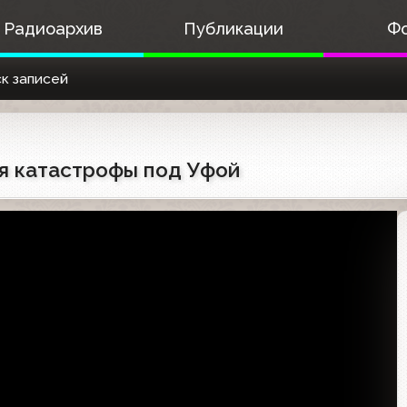
Радиоархив
Публикации
Ф
к записей
ия катастрофы под Уфой