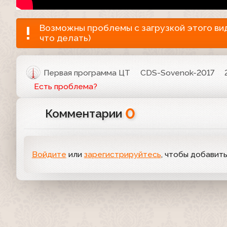
Возможны проблемы с загрузкой этого виде
что делать)
Первая программа ЦТ
CDS-Sovenok-2017
Есть проблема?
0
Комментарии
Войдите
или
зарегистрируйтесь
, чтобы добавит