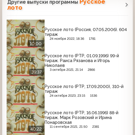
Русское
Другие выпуски программы
лото
Русское лото (Россия, 07.05.2006). 604
тираж
24 ноября 2022, 18:36
1781
10:00
Русское лото (РТР, 01.09.1996) 99-й
тираж. Раиса Рязанова и Игорь
Николаев
3 октября 2021, 21:14
2866
39:37
Русское лото (РТР, 17.09.2000), 310-й
тираж
24 октября 2023, 23:15
1536
Русское лото (РТР, 16.06.1996) 88-й
тираж. Марк Розовский и Ирина
Понаровская
11 сентября 2021, 21:50
2381
40:22