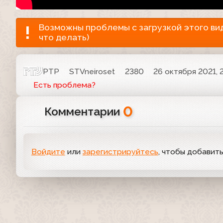
Возможны проблемы с загрузкой этого виде
что делать)
РТР
STVneiroset
2380
26 октября 2021, 
Есть проблема?
0
Комментарии
Войдите
или
зарегистрируйтесь
, чтобы добавит