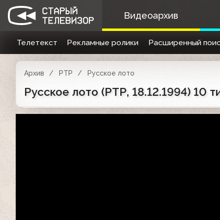
Видеоархив
Телетекст
Рекламные ролики
Расширенный поис
Архив
РТР
Русское лото
Русское лото (РТР, 18.12.1994) 10 