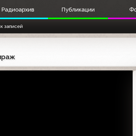
Радиоархив
Публикации
Ф
к записей
тираж