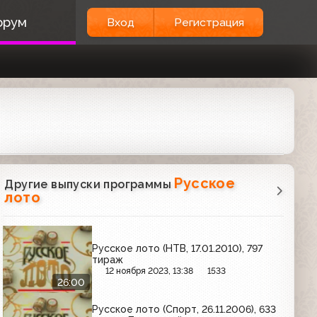
орум
Вход
Регистрация
Русское
Другие выпуски программы
лото
Русское лото (НТВ, 17.01.2010), 797
тираж
12 ноября 2023, 13:38
1533
26:00
Русское лото (Спорт, 26.11.2006), 633