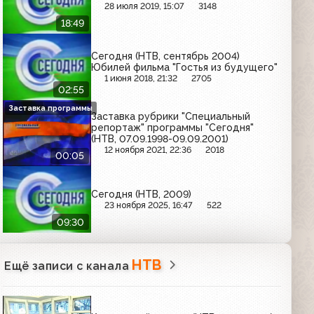
28 июля 2019, 15:07
3148
18:49
Сегодня (НТВ, сентябрь 2004)
Юбилей фильма "Гостья из будущего"
1 июня 2018, 21:32
2705
02:55
Заставка программы
Заставка рубрики "Специальный
репортаж" программы "Сегодня"
(НТВ, 07.09.1998-09.09.2001)
12 ноября 2021, 22:36
2018
00:05
Сегодня (НТВ, 2009)
23 ноября 2025, 16:47
522
09:30
НТВ
Ещё записи с канала