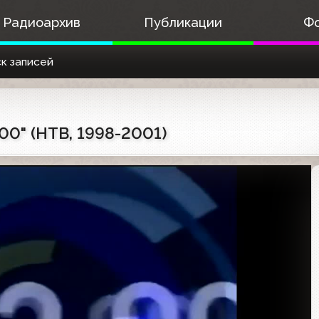
Радиоархив
Публикации
Ф
к записей
00" (НТВ, 1998-2001)