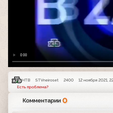
НТВ
STVneiroset
2400
12 ноября 2021, 2
Есть проблема?
0
Комментарии