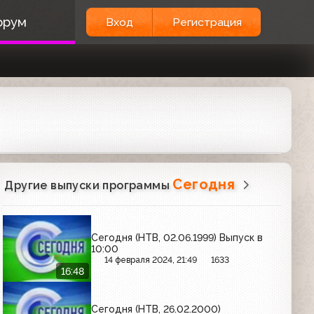
орум
Вход
Регистрация
Сегодня
Другие выпуски программы
Сегодня (НТВ, 02.06.1999) Выпуск в
10:00
14 февраля 2024, 21:49
1633
16:48
Сегодня (НТВ, 26.02.2000)