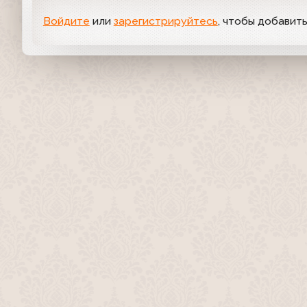
Войдите
или
зарегистрируйтесь
, чтобы добавит