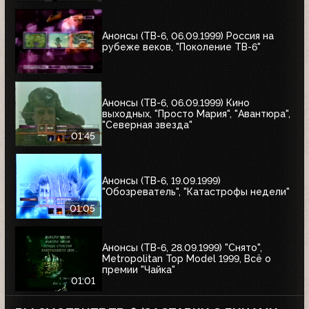
Анонсы (ТВ-6, 06.09.1999) Россия на
рубеже веков, "Поколение ТВ-6"
Анонсы (ТВ-6, 06.09.1999) Кино
выходных, "Просто Мария", "Авантюра",
"Северная звезда"
01:45
Анонсы (ТВ-6, 19.09.1999)
"Обозреватель", "Катастрофы недели"
01:05
Анонсы (ТВ-6, 28.09.1999) "Снято",
Metropolitan Top Model 1999, Всё о
премии "Чайка"
01:01