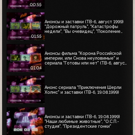
00:55
Анонсы и заставки (ТВ-6, август 1999)
"Дорожный патруль", "Катастрофы
недели", "Вы очевидец", "Поколение
ТВ-6"
01:55
Анонсы фильма "Корона Российской
империи, или Снова неуловимые" и
сериала "Готовы или нет" (ТВ-6, август
1999)
01:04
Анонс сериала "Приключения Шерли
Холмс" и заставки (ТВ-6, 19.08.1999)
Анонсы и заставки (ТВ-6, 19.08.1999)
"Наши любимые животные", "О.С.П.-
студия", "Президентские гонки"