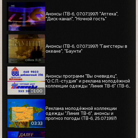
Анонсы (ТВ-6, 07.07.1997) "Аптека",
"Диск-канал", "Ночной гость"
Анонсы (ТВ-6, 07.07.1997) "Гангстеры в
океане", "Баунти"
Анонсы программ "Вы очевидец",
"О.С.П.-студия" и реклама молодёжной
коллекции одежды "Линия ТВ-6" (ТВ-6,
25.07.1997)
01:00
Реклама молодёжной коллекции
одежды "Линия ТВ-6", анонсы и
прогноз погоды (ТВ-6, 25.07.1997)
03:33