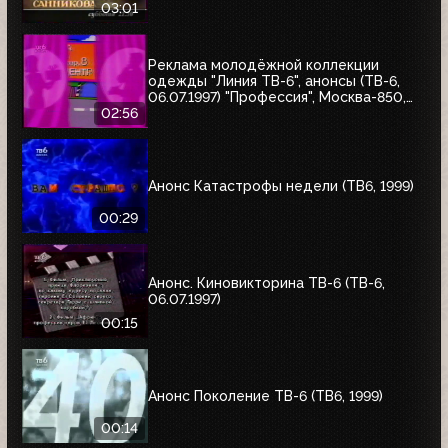
03:01
Реклама молодёжной коллекции
одежды "Линия ТВ-6", анонсы (ТВ-6,
06.07.1997) "Профессия", Москва-850,
"Знак качества"
02:56
Анонс Катастрофы недели (ТВ6, 1999)
00:29
Анонс. Киновикторина ТВ-6 (ТВ-6,
06.07.1997)
00:15
Анонс Поколение ТВ-6 (ТВ6, 1999)
00:14