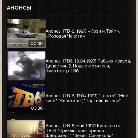
АНОНСЫ
Анонсы (ТВ-6, 1997) «Коэн и Тэйт»,
«Розовая Чекита»
00:39
Анонсы (ТВ6, 13.04.1997) Рабыня Изаура,
Династия–2, Новые мстители,
Кинотеатр ТВ6
Анонсы (ТВ-6, 17.04.1997) "Те кто", "Моё
кино", "Кинескоп", "Партийная зона"
03:36
Анонсы (ТВ-6, май 1997) Кинотеатр
ТВ-6, "Приключения принца
Флоризеля", "Земля Санникова"