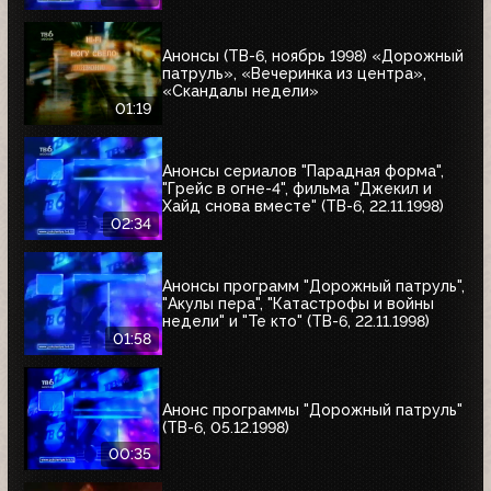
Анонсы (ТВ-6, ноябрь 1998) «Дорожный
патруль», «Вечеринка из центра»,
«Скандалы недели»
01:19
Анонсы сериалов "Парадная форма",
"Грейс в огне-4", фильма "Джекил и
Хайд снова вместе" (ТВ-6, 22.11.1998)
02:34
Анонсы программ "Дорожный патруль",
"Акулы пера", "Катастрофы и войны
недели" и "Те кто" (ТВ-6, 22.11.1998)
01:58
Анонс программы "Дорожный патруль"
(ТВ-6, 05.12.1998)
00:35