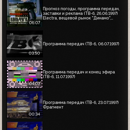
Прогноз погоды, программа передач,
заставки и реклама (ТВ-6, 26.06.1997)
Electra, вещевой рынок "Динамо",
альбом Николая Трубача, Мир
06:07
развлечений, Panasonic
Программа передач (ТВ-6, 06.07.1997)
03:50
Программа передач и конец эфира
(ТВ-6, 11.07.1997)
04:07
Программа передач (ТВ-6, 23.07.1997)
Фрагмент
00:34