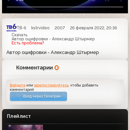
ТВ-6
kstrvideo
2007
26 февраля 2022, 20:36
Скачать
Автор оцифровки - Александр Штырмер
Есть проблема?
Автор оцифровки - Александр Штырмер
0
Комментарии
Войдите
или
зарегистрируйтесь
, чтобы добавить
комментарий
Вход через Телеграм
Плейлист