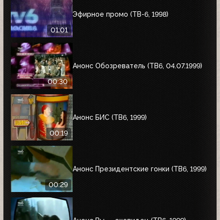
Эфирное промо (ТВ-6, 1998)
01:01
Анонс Обозреватель (ТВ6, 04.07.1999)
00:30
Анонс БИС (ТВ6, 1999)
00:19
Анонс Президентские гонки (ТВ6, 1999)
00:29