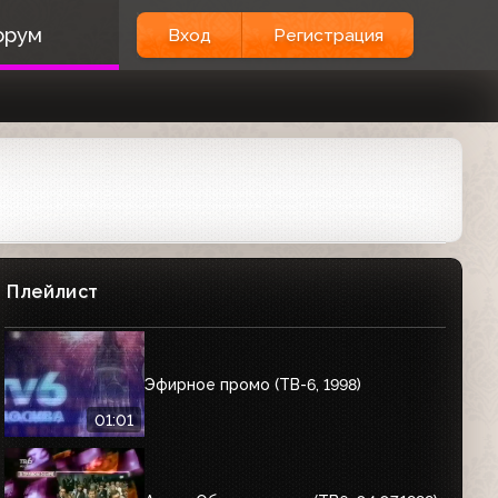
орум
Вход
Регистрация
Плейлист
Эфирное промо (ТВ-6, 1998)
01:01