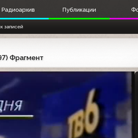
Радиоархив
Публикации
Ф
к записей
97) Фрагмент