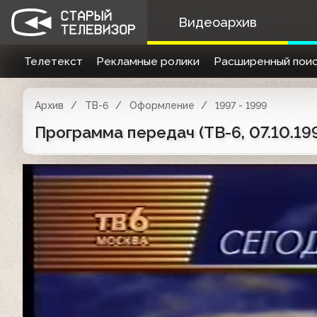
Видеоархив
Телетекст
Рекламные ролики
Расширенный поис
Архив
ТВ-6
Оформление
1997 - 1999
Программа передач (ТВ-6, 07.10.19