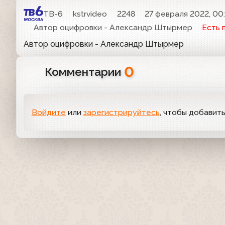
ТВ-6
kstrvideo
2248
27 февраля 2022, 00
Автор оцифровки - Александр Штырмер
Есть 
Автор оцифровки - Александр Штырмер
0
Комментарии
Войдите
или
зарегистрируйтесь
, чтобы добавит