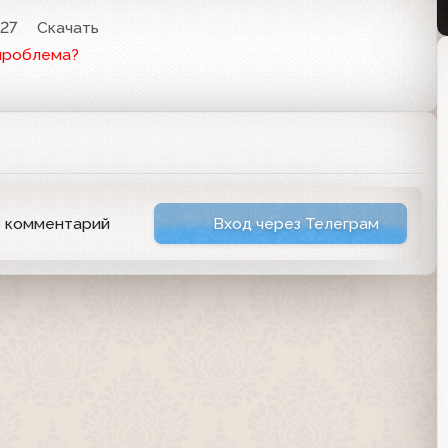
:27
Скачать
проблема?
ь комментарий
Вход через Телеграм