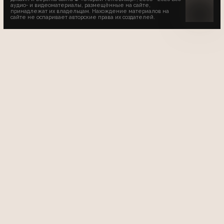
аудио- и видеоматериалы, размещённые на сайте,
принадлежат их владельцам. Нахождение материалов на
сайте не оспаривает авторские права их создателей.