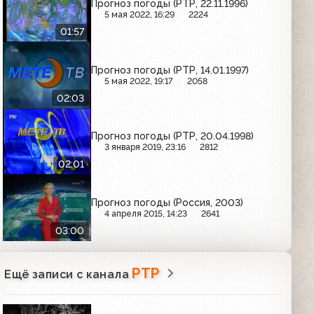
Прогноз погоды (РТР, 22.11.1996)
5 мая 2022, 16:29
2224
01:57
Прогноз погоды (РТР, 14.01.1997)
5 мая 2022, 19:17
2058
02:03
Прогноз погоды (РТР, 20.04.1998)
3 января 2019, 23:16
2812
02:01
Прогноз погоды (Россия, 2003)
4 апреля 2015, 14:23
2641
03:00
РТР
Ещё записи с канала