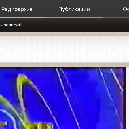
Радиоархив
Публикации
Ф
к записей