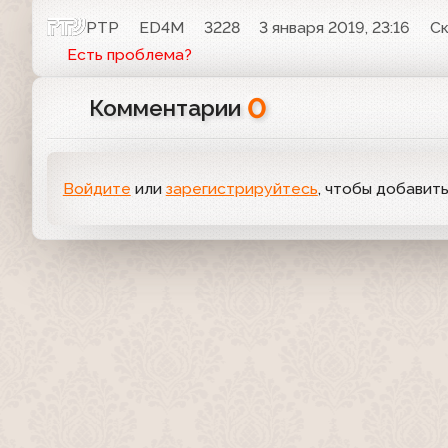
РТР
ED4M
3228
3 января 2019, 23:16
Ск
Есть проблема?
0
Комментарии
Войдите
или
зарегистрируйтесь
, чтобы добавит