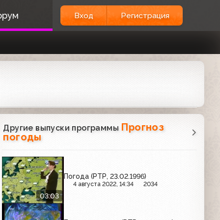
орум
Вход
Регистрация
Прогноз
Другие выпуски программы
погоды
Погода (РТР, 23.02.1996)
4 августа 2022, 14:34
2034
03:03