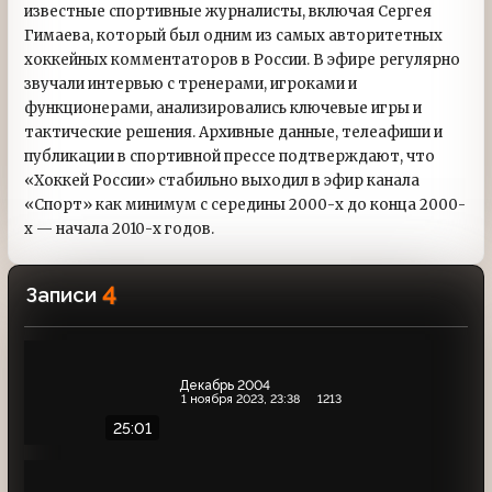
известные спортивные журналисты, включая Сергея
Гимаева, который был одним из самых авторитетных
хоккейных комментаторов в России. В эфире регулярно
звучали интервью с тренерами, игроками и
функционерами, анализировались ключевые игры и
тактические решения. Архивные данные, телеафиши и
публикации в спортивной прессе подтверждают, что
«Хоккей России» стабильно выходил в эфир канала
«Спорт» как минимум с середины 2000-х до конца 2000-
х — начала 2010-х годов.
4
Записи
Декабрь 2004
1 ноября 2023, 23:38
1213
25:01