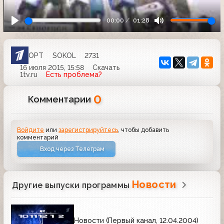
00:00
01:28
ОРТ
SOKOL
2731
16 июля 2015, 15:58
Скачать
1tv.ru
Есть проблема?
0
Комментарии
Войдите
или
зарегистрируйтесь
, чтобы добавить
комментарий
Вход через Телеграм
Новости
Другие выпуски программы
Новости (Первый канал, 12.04.2004)