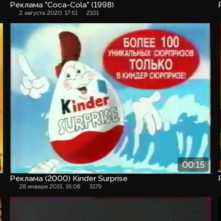
Реклама "Coca-Cola" (1998)
2 августа 2020, 17:51
2101
Рекламный ролик
00:15
Реклама (2000) Kinder Surprise
28 января 2015, 16:08
3179
Рекламный ролик