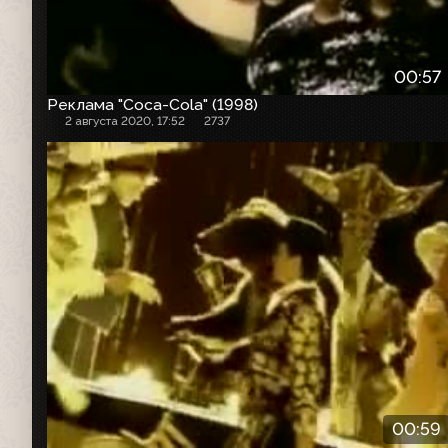
00:57
Реклама "Coca-Cola" (1998)
2 августа 2020, 17:52
2737
Рекламный ролик
00:59