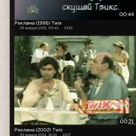
00:44
Реклама (1996) Twix
29 января 2015, 00:43
3426
Рекламный ролик
00:21
Реклама (2002) Twix
29 января 2015, 16:10
2107