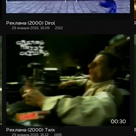
Реклама (2000) Dirol
29 января 2015, 16:09
2152
Рекламный ролик
00:30
Реклама (2000) Twix
29 января 2015, 16:12
1995