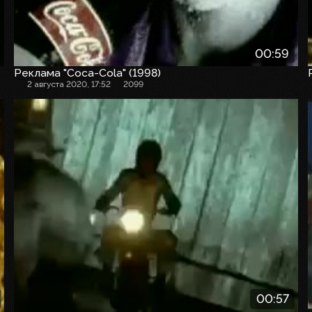
00:59
Реклама "Coca-Cola" (1998)
2 августа 2020, 17:52
2099
Рекламный ролик
00:57