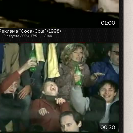
01:00
Реклама "Coca-Cola" (1998)
2 августа 2020, 17:51
2144
Рекламный ролик
00:30