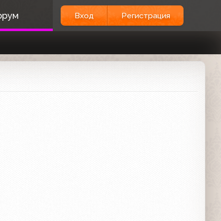
орум
Вход
Регистрация