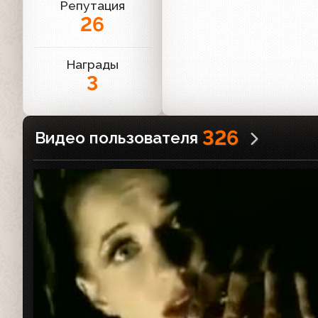
Репутация
26
Награды
3
326
Видео пользователя
Рекламный ролик