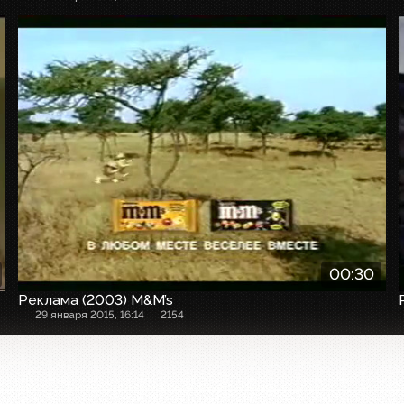
Рекламный ролик
00:30
Реклама (2003) M&M’s
29 января 2015, 16:14
2154