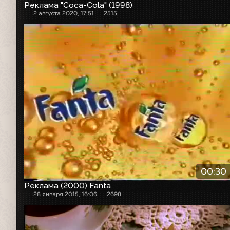
Реклама "Coca-Cola" (1998)
2 августа 2020, 17:51
2515
Рекламный ролик
00:30
Реклама (2000) Fanta
28 января 2015, 16:06
2698
Рекламный ролик