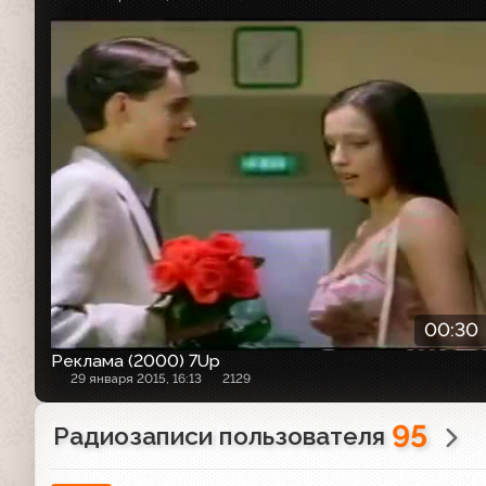
Рекламный ролик
00:30
Реклама (2000) 7Up
29 января 2015, 16:13
2129
95
Радиозаписи пользователя