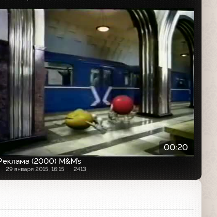
Рекламный ролик
00:20
Реклама (2000) M&M’s
29 января 2015, 16:15
2413