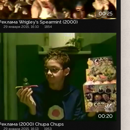
00:25
Реклама Wrigley's Spearmint (2000)
29 января 2015, 16:10
1854
Рекламный ролик
00:20
Реклама (2000) Chupa Chups
29 января 2015, 16:13
1953