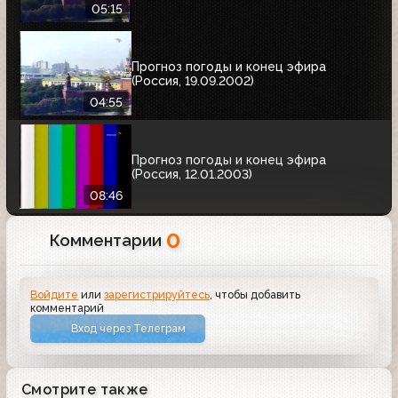
05:15
Прогноз погоды и конец эфира
(Россия, 19.09.2002)
04:55
Прогноз погоды и конец эфира
(Россия, 12.01.2003)
08:46
0
Комментарии
Войдите
или
зарегистрируйтесь
, чтобы добавить
комментарий
Вход через Телеграм
Смотрите также