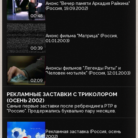
Анонс "Вечер памяти Аркадия Райкина"
(Россия, 19.09.2002)
00:48
Анонс фильма "Матрица" (Россия,
01.01.2003)
00:39
Анонсы фильмов "Легенды Риты" и
"Человек-мотылёк" (Россия, 12.01.2003)
02:09
РЕКЛАМНЫЕ ЗАСТАВКИ С ТРИКОЛОРОМ
(ОСЕНЬ 2002)
Самые первые заставки после ребрендинга РТР в
"Россию". Продержались буквально пару месяцев.
Рекламная заставка (Россия, осень
2002)