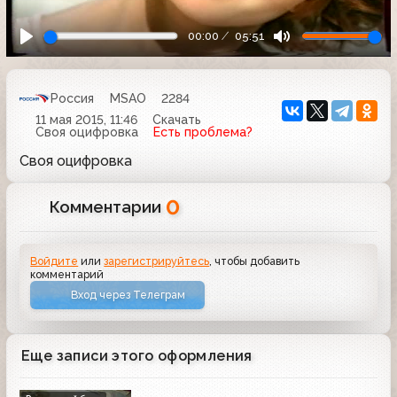
00:00
05:51
Россия
MSAO
2284
11 мая 2015, 11:46
Скачать
Своя оцифровка
Есть проблема?
Своя оцифровка
0
Комментарии
Войдите
или
зарегистрируйтесь
, чтобы добавить
комментарий
Вход через Телеграм
Еще записи этого оформления