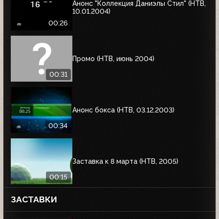
Анонс "Коллекция Даниэлы Стил" (НТВ,
10.01.2004)
00:26
Промо (НТВ, июнь 2004)
00:31
Анонс бокса (НТВ, 03.12.2003)
00:34
Заставка к 8 марта (НТВ, 2005)
00:15
ЗАСТАВКИ