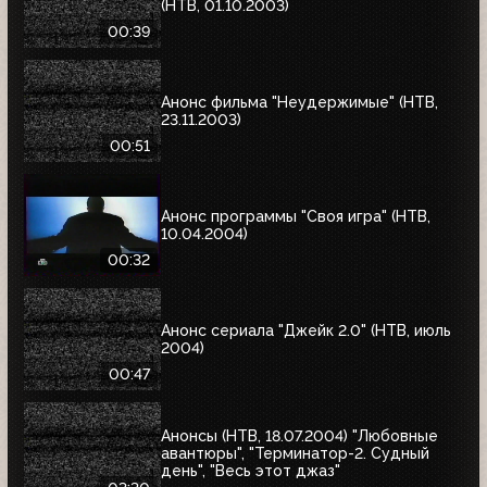
(НТВ, 01.10.2003)
00:39
Анонс фильма "Неудержимые" (НТВ,
23.11.2003)
00:51
Анонс программы "Своя игра" (НТВ,
10.04.2004)
00:32
Анонс сериала "Джейк 2.0" (НТВ, июль
2004)
00:47
Анонсы (НТВ, 18.07.2004) "Любовные
авантюры", "Терминатор-2. Судный
день", "Весь этот джаз"