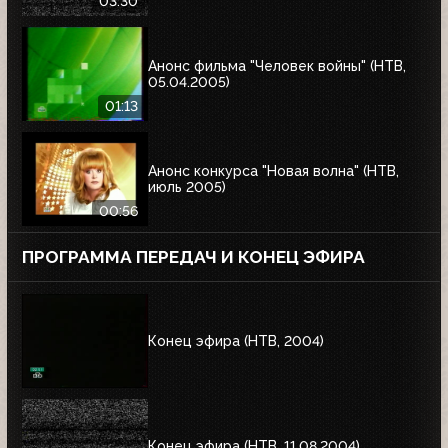
03:30
Анонс фильма "Человек войны" (НТВ,
05.04.2005)
01:13
Анонс конкурса "Новая волна" (НТВ,
июль 2005)
00:56
ПРОГРАММА ПЕРЕДАЧ И КОНЕЦ ЭФИРА
Конец эфира (НТВ, 2004)
Конец эфира (НТВ, 11.08.2004)