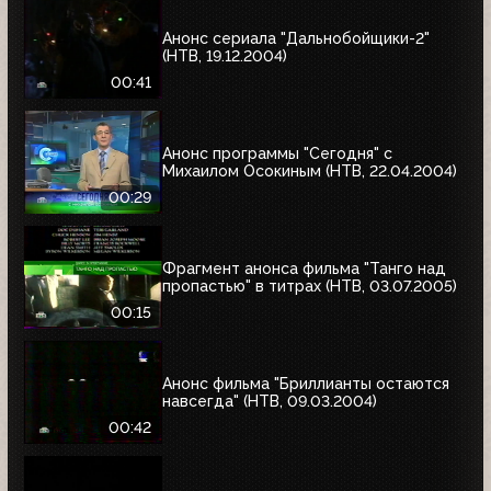
Анонс сериала "Дальнобойщики-2"
(НТВ, 19.12.2004)
00:41
Анонс программы "Сегодня" с
Михаилом Осокиным (НТВ, 22.04.2004)
00:29
Фрагмент анонса фильма "Танго над
пропастью" в титрах (НТВ, 03.07.2005)
00:15
Анонс фильма "Бриллианты остаются
навсегда" (НТВ, 09.03.2004)
00:42