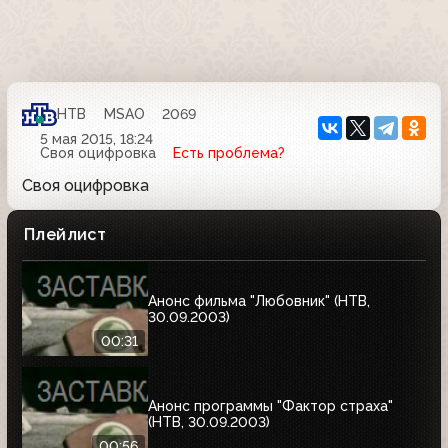
НТВ
MSAO
2069
5 мая 2015, 18:24
Своя оцифровка
Есть проблема?
Своя оцифровка
Плейлист
Анонс фильма "Любовник" (НТВ,
30.09.2003)
00:31
Анонс программы "Фактор страха"
(НТВ, 30.09.2003)
00:56