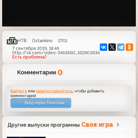
НТВ
Ostankino
2701
7 сентября 2019, 18:46
http://vk.com/video-3463560_162903934
Есть проблема?
0
Комментарии
Войдите
или
зарегистрируйтесь
, чтобы добавить
комментарий
Вход через Телеграм
Своя игра
Другие выпуски программы