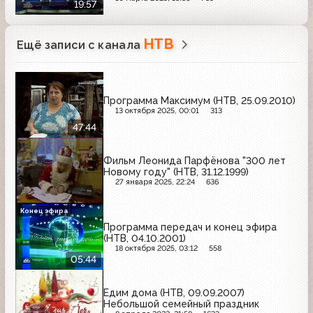
19:57
НТВ
Ещё записи с канала
Программа Максимум (НТВ, 25.09.2010)
13 октября 2025, 00:01
313
47:44
Фильм Леонида Парфёнова "300 лет
Новому году" (НТВ, 31.12.1999)
27 января 2025, 22:24
636
Конец эфира
Программа передач и конец эфира
(НТВ, 04.10.2001)
18 октября 2025, 03:12
558
05:44
Едим дома (НТВ, 09.09.2007)
Небольшой семейный праздник