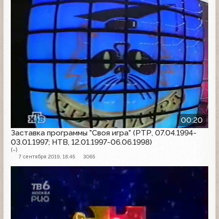
00:20
Заставка программы "Своя игра" (РТР, 07.04.1994-
03.01.1997; НТВ, 12.01.1997-06.06.1998)
(-)
7 сентября 2019, 18:45
3065
Заставка программы