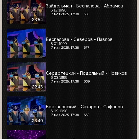
Зайдельман - Беспалова - Абрамов
6.12.1998
7 мая 2025, 17:38
585
23:54
Беспалова - Северов - Павлов
8.01.1999
7 мая 2025, 17:38
677
Сердотецкий - Подольный - Новиков
6.03.1999
7 мая 2025, 17:38
609
22:46
Брезановский - Сахаров - Сафонов
6.09.1998
7 мая 2025, 17:38
662
23:49