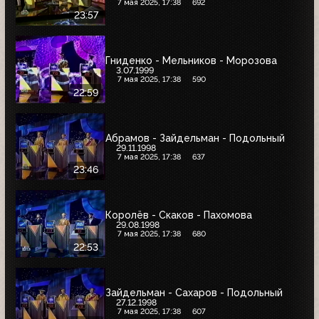
7 мая 2025, 17:38
692
23:57
Гниденко - Мельников - Морозова
3.07.1999
7 мая 2025, 17:38
590
22:59
Абрамов - Зайдельман - Подольный
29.11.1998
7 мая 2025, 17:38
637
23:46
Королёв - Скаков - Пахомова
29.08.1998
7 мая 2025, 17:38
680
22:53
Зайдельман - Сахаров - Подольный
27.12.1998
7 мая 2025, 17:38
607