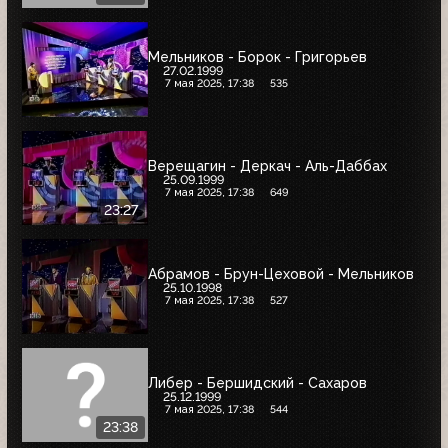
Мельников - Борок - Григорьев
27.02.1999
7 мая 2025, 17:38
535
Верещагин - Деркач - Аль-Даббах
25.09.1999
7 мая 2025, 17:38
649
23:27
Абрамов - Брун-Цеховой - Мельников
25.10.1998
7 мая 2025, 17:38
527
Либер - Бершидский - Сахаров
25.12.1999
7 мая 2025, 17:38
544
23:38