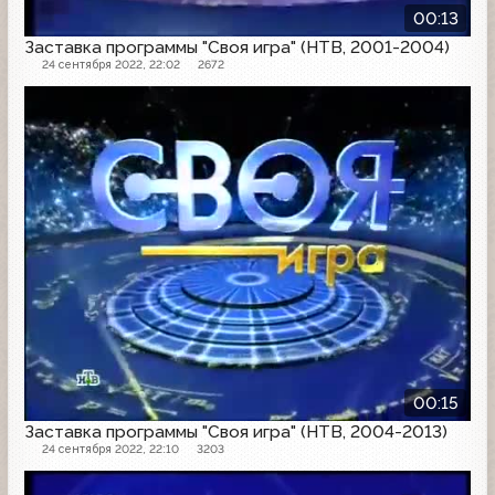
00:13
Заставка программы "Своя игра" (НТВ, 2001-2004)
24 сентября 2022, 22:02
2672
Заставка программы
00:15
Заставка программы "Своя игра" (НТВ, 2004-2013)
24 сентября 2022, 22:10
3203
Другое