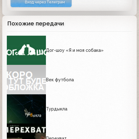
Вход через Телеграм
Похожие передачи
Дог-шоу «Я и моя собака»
Век футбола
Турдыкла
Перехват