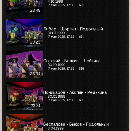
4.10.1998
7 мая 2025, 17:38
633
23:49
Либер - Шоргин - Подольный
31.07.1999
7 мая 2025, 17:38
634
23:23
Сотский - Белкин - Шейкина
30.10.1999
7 мая 2025, 17:38
518
23:34
Поникаров - Акопян - Редькина
30.01.1999
7 мая 2025, 17:38
635
23:31
Беспалова - Быков - Подольный
3.04.1999