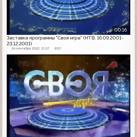
00:16
Заставка программы "Своя игра" (НТВ, 16.09.2001-
23.12.2001)
24 сентября 2022, 21:57
3017
Заставка программы