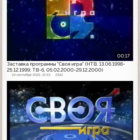
00:17
Заставка программы "Своя игра" (НТВ, 13.06.1998-
25.12.1999; ТВ-6, 05.02.2000-29.12.2000)
24 сентября 2022, 21:53
2342
Заставка программы