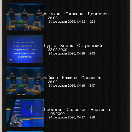
Алтухов - Юдакова - Дербенёв
28.03.
24 февраля 2026, 04:22
268
Лурье - Борок - Островский
22.02.2009
24 февраля 2026, 04:19
243
Байков - Ёлшина - Соловьёв
28.02.
24 февраля 2026, 04:19
247
Лебедев - Соловьёв - Вартанян
1.03.2009
24 февраля 2026, 04:17
258