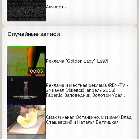
Алчность
Случайные записи
Реклама "Golden Lady" (1997)
00:05
Реклама и местная реклама (REN-TV -
34 канал (Ижевск), апрель 2003)
Faberlic, Заповедник, Золотой Урал,
Наше время
Смак (1 канал Останкино, 8.11.1994) Влад
Сташевский и Наталья Ветлицкая