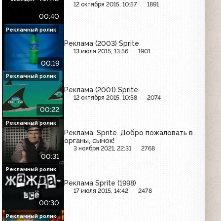
12 октября 2015, 10:57
1891
00:40
Рекламный ролик
Реклама (2003) Sprite
13 июля 2015, 13:56
1901
00:19
Рекламный ролик
Реклама (2001) Sprite
12 октября 2015, 10:58
2074
00:22
Рекламный ролик
Реклама. Sprite. Добро пожаловать в
органы, сынок!
3 ноября 2021, 22:31
2768
00:31
Рекламный ролик
Реклама Sprite (1998)
17 июля 2015, 14:42
2478
00:30
Рекламный ролик