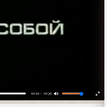
00:00
00:30