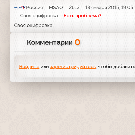
Россия
MSAO
2613
13 января 2015, 19:05
Своя оцифровка
Есть проблема?
Своя оцифровка
0
Комментарии
Войдите
или
зарегистрируйтесь
, чтобы добавит