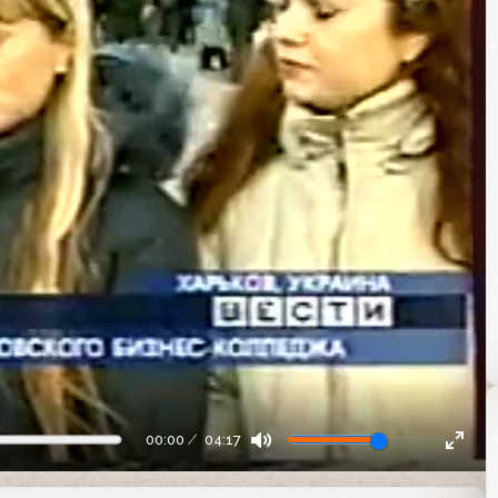
00:00
04:17