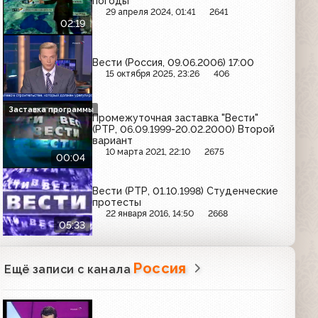
погоды
29 апреля 2024, 01:41
2641
02:19
Вести (Россия, 09.06.2006) 17:00
15 октября 2025, 23:26
406
Заставка программы
Промежуточная заставка "Вести"
(РТР, 06.09.1999-20.02.2000) Второй
вариант
10 марта 2021, 22:10
2675
00:04
Вести (РТР, 01.10.1998) Студенческие
протесты
22 января 2016, 14:50
2668
05:33
Россия
Ещё записи с канала