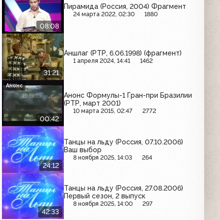
Пирамида (Россия, 2004) Фрагмент
24 марта 2022, 02:30
1880
08:08
Аншлаг (РТР, 6.06.1998) (фрагмент)
1 апреля 2024, 14:41
1462
31:21
Анонс
Анонс Формулы-1 Гран-при Бразилии
(РТР, март 2001)
10 марта 2015, 02:47
2772
00:42
Танцы на льду (Россия, 07.10.2006)
Ваш выбор
8 ноября 2025, 14:03
264
24:12
Танцы на льду (Россия, 27.08.2006)
Первый сезон, 2 выпуск
8 ноября 2025, 14:00
297
42:33