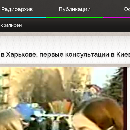
Радиоархив
Публикации
Ф
к записей
 в Харькове, первые консультации в Кие