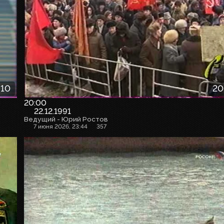
:10
20
20:00
22.12.1991
Ведущий - Юрий Ростов
7 июня 2026, 23:44
357