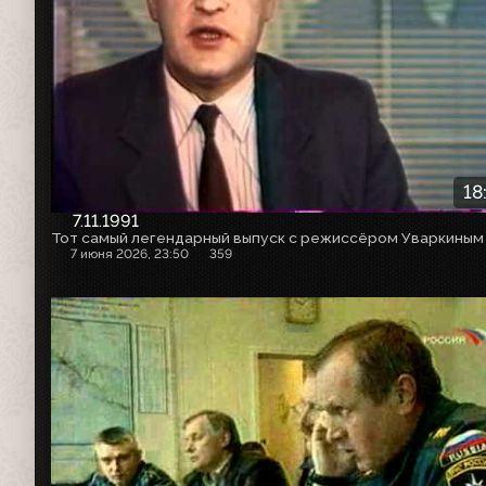
18
7.11.1991
Тот самый легендарный выпуск с режиссёром Уваркиным
7 июня 2026, 23:50
359