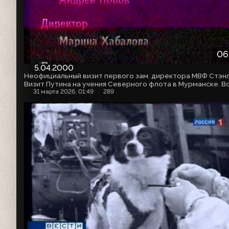
06
5.04.2000
31 марта 2026, 01:49
289