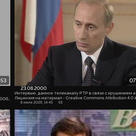
:53
07
23.08.2000
Ведущая - Елена Выходцева. Первый выпуск с заставкой 2006-2010 годов. Скачано с ETVNET
8 июля 2026, 14:45
93