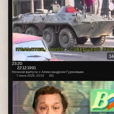
14
23:20
22.12.1991
Ночной выпуск с Александром Гурновым.
7 июня 2026, 23:53
361