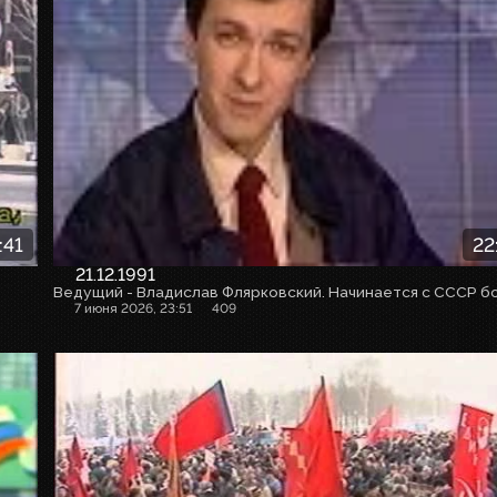
:41
22
21.12.1991
7 июня 2026, 23:51
409