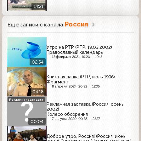
14:21
Россия
Ещё записи с канала
Утро на РТР (РТР, 19.03.2002)
Православный календарь
18 февраля 2021, 19:20
1948
02:54
Книжная лавка (РТР, июль 1996)
Фрагмент
8 апреля 2024, 20:32
1205
04:18
Рекламная заставка
Рекламная заставка (Россия, осень
2002)
Колесо обозрения
7 августа 2020, 00:35
2827
00:04
Доброе утро, Россия! (Россия, июнь