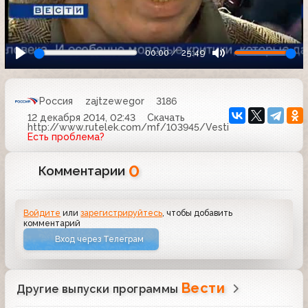
00:00
25:49
Россия
zajtzewegor
3186
12 декабря 2014, 02:43
Скачать
http://www.rutelek.com/mf/103945/Vesti
Есть проблема?
0
Комментарии
Войдите
или
зарегистрируйтесь
, чтобы добавить
комментарий
Вход через Телеграм
Вести
Другие выпуски программы