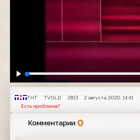
ТНТ
TVOLD
2813
2 августа 2020, 14:41
Есть проблема?
0
Комментарии