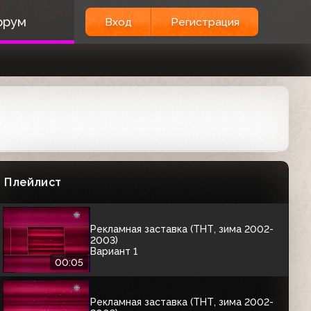
орум
Вход
Регистрация
ЗИМНИЕ ВЕРСИИ ЗАСТАВОК
Заставка "С наступающим!" (ТНТ,
декабрь 2002)
00:06
Заставка (ТНТ, зима 2002-2003)
Плейлист
00:06
Рекламная заставка (ТНТ, зима 2002-
2003)
Вариант 1
00:05
Рекламная заставка (ТНТ, зима 2002-