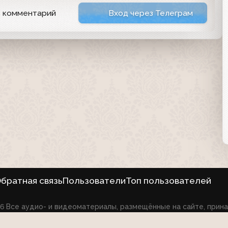
ь комментарий
Вход через Телеграм
братная связь
Пользователи
Топ пользователей
026 Все аудио- и видеоматериалы, размещённые на сайте, при