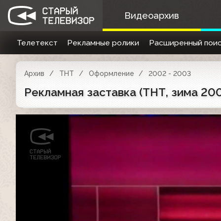
Видеоархив
Телетекст
Рекламные ролики
Расширенный поис
Архив
ТНТ
Оформление
2002 - 2003
Рекламная заставка (ТНТ, зима 20