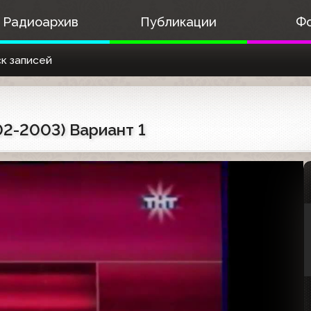
Радиоархив
Публикации
Ф
к записей
02-2003) Вариант 1