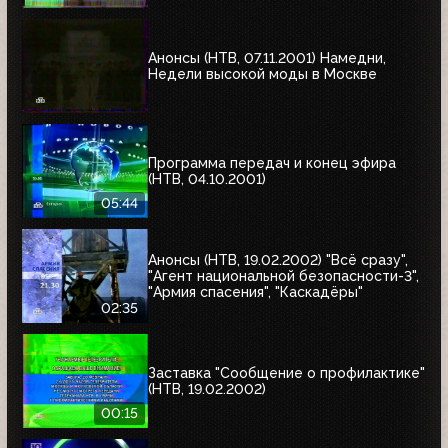
Анонсы (НТВ, 07.11.2001) Намедни,
Недели высокой моды в Москве
Программа передач и конец эфира
(НТВ, 04.10.2001)
05:44
Анонсы (НТВ, 19.02.2002) "Всё сразу",
"Агент национальной безопасности-3",
"Армия спасения", "Каскадёры"
02:35
Заставка "Сообщение о профилактике"
(НТВ, 19.02.2002)
00:15