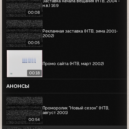
Заставка начала вещания (НТВ, 2004 -
н.в.) 16:9
00:08
Рекламная заставка (НТВ, зима 2001-
2002)
00:05
Промо сайта (НТВ, март 2002)
00:18
АНОНСЫ
Проморолик "Новый сезон" (НТВ,
август 2001)
00:54