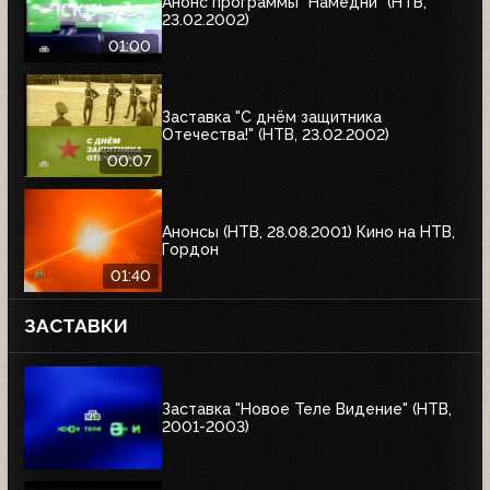
Анонс программы "Намедни" (НТВ,
23.02.2002)
01:00
Заставка "С днём защитника
Отечества!" (НТВ, 23.02.2002)
00:07
Анонсы (НТВ, 28.08.2001) Кино на НТВ,
Гордон
01:40
ЗАСТАВКИ
Заставка "Новое Теле Видение" (НТВ,
2001-2003)