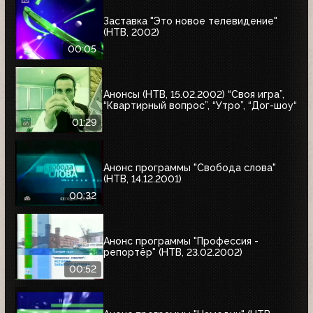
Заставка "Это новое телевидение"
(НТВ, 2002)
00:05
Анонсы (НТВ, 15.02.2002) “Своя игра”,
“Квартирный вопрос”, “Утро”, “Дог-шоу“
01:29
Анонс программы "Свобода слова"
(НТВ, 14.12.2001)
00:32
Анонс программы "Профессия -
репортёр" (НТВ, 23.02.2002)
00:52