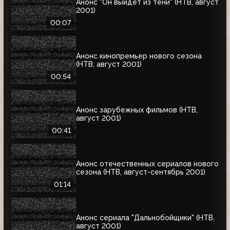
Анонс "Он выйдет из тени" (НТВ, август
2001)
00:07
Анонс кинопремьер нового сезона
(НТВ, август 2001)
00:54
Анонс зарубежных фильмов (НТВ,
август 2001)
00:41
Анонс отечественных сериалов нового
сезона (НТВ, август-сентябрь 2001)
01:14
Анонс сериала "Дальнобойщики" (НТВ,
август 2001)