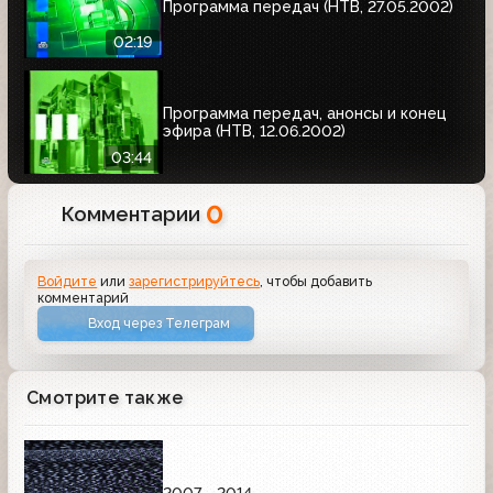
Программа передач (НТВ, 27.05.2002)
02:19
Программа передач, анонсы и конец
эфира (НТВ, 12.06.2002)
03:44
0
Комментарии
Войдите
или
зарегистрируйтесь
, чтобы добавить
комментарий
Вход через Телеграм
Смотрите также
2007 - 2014