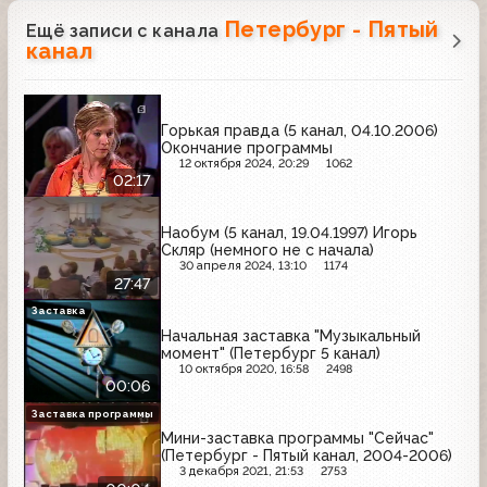
Петербург - Пятый
Ещё записи с канала
канал
Горькая правда (5 канал, 04.10.2006)
Окончание программы
12 октября 2024, 20:29
1062
02:17
Наобум (5 канал, 19.04.1997) Игорь
Скляр (немного не с начала)
30 апреля 2024, 13:10
1174
27:47
Заставка
Начальная заставка "Музыкальный
момент" (Петербург 5 канал)
10 октября 2020, 16:58
2498
00:06
Заставка программы
Мини-заставка программы "Сейчас"
(Петербург - Пятый канал, 2004-2006)
3 декабря 2021, 21:53
2753