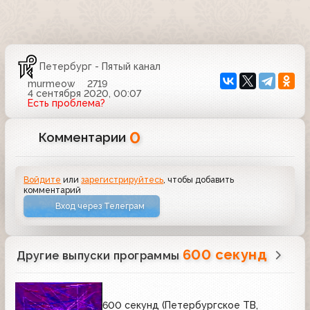
Петербург - Пятый канал
murmeow
2719
4 сентября 2020, 00:07
Есть проблема?
0
Комментарии
Войдите
или
зарегистрируйтесь
, чтобы добавить
комментарий
Вход через Телеграм
600 секунд
Другие выпуски программы
600 секунд (Петербургское ТВ,