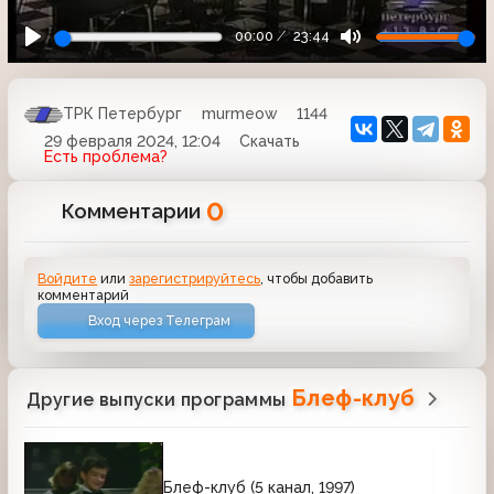
00:00
23:44
ТРК Петербург
murmeow
1144
29 февраля 2024, 12:04
Скачать
Есть проблема?
0
Комментарии
Войдите
или
зарегистрируйтесь
, чтобы добавить
комментарий
Вход через Телеграм
Блеф-клуб
Другие выпуски программы
Блеф-клуб (5 канал, 1997)