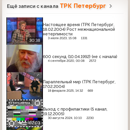
ТРК Петербург
Ещё записи с канала
Настоящее время (ТРК Петербург,
18.02.2004) Рост межнациональной
нетерпимости
3 июля 2023, 15:08
1331
30:38
600 секунд (10.04.1992) (не с начала)
4 сентября 2020, 00:08
2572
Параллельный мир (ТРК Петербург,
17.02.2004)
18 февраля 2025, 14:32
669
Начало эфира
Выход с профилактики (5 канал,
19.12.2005)
30 августа 2024, 10:10
2230
02:03