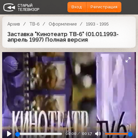
Вход
Регистрация
Архив
ТВ-6
Оформление
1993 - 1995
Заставка "Кинотеатр ТВ-6" (01.01.1993-
апрель 1997) Полная версия
00:00
00:17