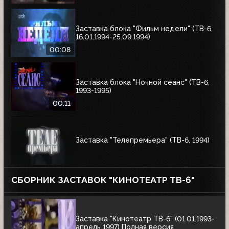
Заставка блока "Фильм недели" (ТВ-6,
16.01.1994-25.09.1994)
00:08
Заставка блока "Ночной сеанс" (ТВ-6,
1993-1995)
00:11
Заставка "Телепремьера" (ТВ-6, 1994)
СБОРНИК ЗАСТАВОК "КИНОТЕАТР ТВ-6"
Заставка "Кинотеатр ТВ-6" (01.01.1993-
апрель 1997) Полная версия