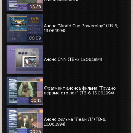
00:23
Анонс "World Cup Powerplay" (ТВ-6,
13.06.1994)
00:09
Анонс CNN (ТВ-6, 15.06.1994)
Фрагмент анонса фильма "Трудно
первые сто лет" (ТВ-6, 15.06.1994)
00:11
Анонс фильма "Леди Л." (ТВ-6,
16.06.1994)
00:25