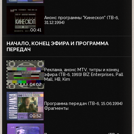
Анонс программы "Кинескоп" (ТВ-6,
31.12.1994)
00:41
НАЧАЛО, КОНЕЦ ЭФИРА И ПРОГРАММА
ПЕРЕДАЧ
Реклама, анонс MTV, титры и конец
эфира (ТВ-6, 1993) BIZ Enterprises, Pall
Mall, HB, Kim
04:02
Программа передач (ТВ-6, 15.06.1994)
Фрагменты
00:52