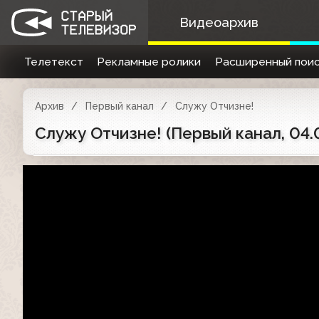
Видеоархив
Телетекст
Рекламные ролики
Расширенный поис
Архив
Первый канал
Служу Отчизне!
Служу Отчизне! (Первый канал, 04.