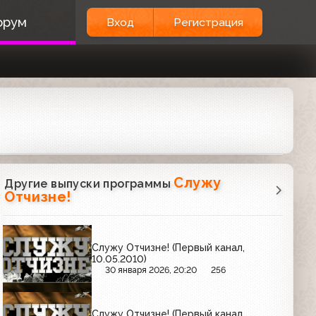
орум
Вход
Регистрация
Служу
Другие выпуски программы
Отчизне!
Служу Отчизне! (Первый канал,
10.05.2010)
30 января 2026, 20:20
256
Служу Отчизне! (Первый канал,