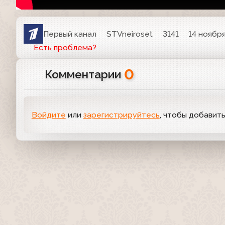
Первый канал
STVneiroset
3141
14 ноября
Есть проблема?
0
Комментарии
Войдите
или
зарегистрируйтесь
, чтобы добавит