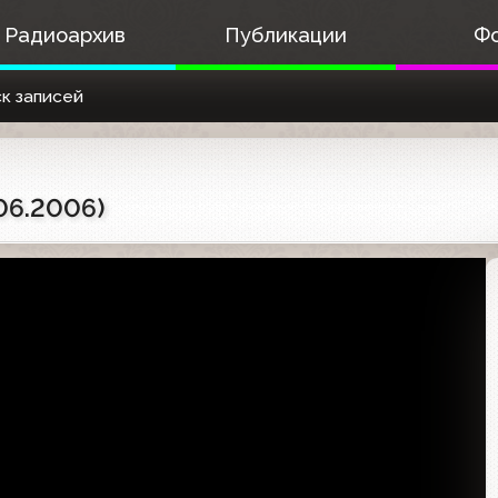
Радиоархив
Публикации
Ф
к записей
06.2006)