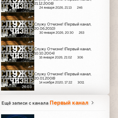
21.12.2008)
24 января 2026, 21:13
246
Служу Отчизне! (Первый канал,
20.06.2010)
30 января 2026, 20:30
263
Служу Отчизне! (Первый канал,
10.10.2004)
16 января 2026, 21:02
306
Служу Отчизне! (Первый канал,
20.01.2008)
14 ноября 2020, 17:22
3011
26:03
Первый канал
Ещё записи с канала