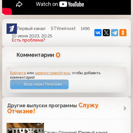
Первый канал
STVneiroset
1496
10 июня 2023, 20:25
Есть проблема?
0
Комментарии
Войдите
или
зарегистрируйтесь
, чтобы добавить
комментарий
Вход через Телеграм
Служу
Другие выпуски программы
Отчизне!
Служу Отчизне! (Первый канал,