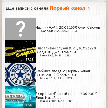
Первый канал
Ещё записи с канала
Час пик (ОРТ, 20.05.1997) Олег Сысуев
25 апреля 2026, 20:50
103
Счастливый случай (ОРТ, 16.02.1997)
"Леди" и "Джентльмены"
2 мая 2016, 20:31
2812
37:13
Фабрика звёзд-2 (Первый канал,
30.05.2003) Фрагменты
20 мая 2019, 19:21
2972
10:30
Здоровье (Первый канал, 17.05.2003)
Лион Измайлов
16 июля 2015, 14:16
2815
37:48