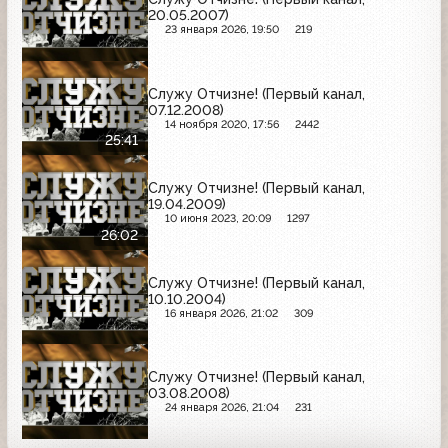
20.05.2007)
23 января 2026, 19:50
219
Служу Отчизне! (Первый канал,
07.12.2008)
14 ноября 2020, 17:56
2442
25:41
Служу Отчизне! (Первый канал,
19.04.2009)
10 июня 2023, 20:09
1297
26:02
Служу Отчизне! (Первый канал,
10.10.2004)
16 января 2026, 21:02
309
Служу Отчизне! (Первый канал,
03.08.2008)
24 января 2026, 21:04
231