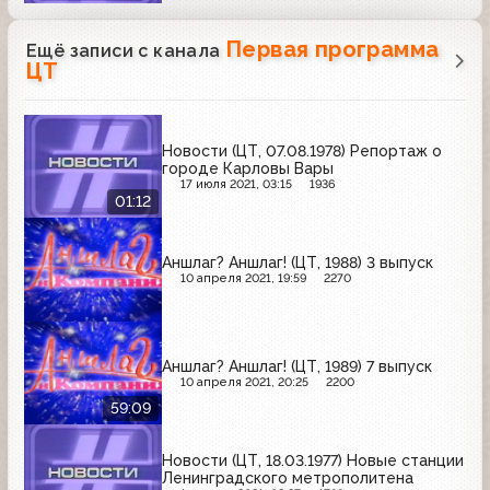
Первая программа
Ещё записи с канала
ЦТ
Новости (ЦТ, 07.08.1978) Репортаж о
городе Карловы Вары
17 июля 2021, 03:15
1936
01:12
Аншлаг? Аншлаг! (ЦТ, 1988) 3 выпуск
10 апреля 2021, 19:59
2270
Аншлаг? Аншлаг! (ЦТ, 1989) 7 выпуск
10 апреля 2021, 20:25
2200
59:09
Новости (ЦТ, 18.03.1977) Новые станции
Ленинградского метрополитена