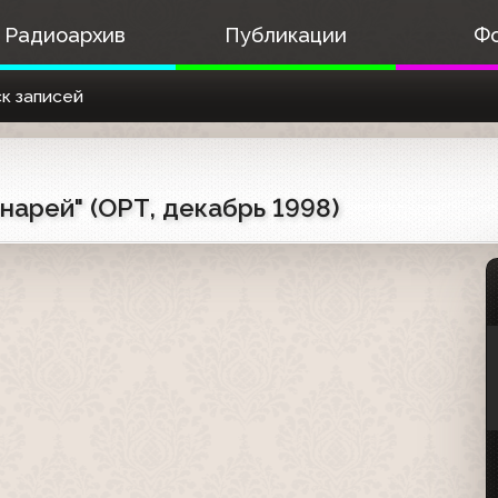
Радиоархив
Публикации
Ф
к записей
нарей" (ОРТ, декабрь 1998)