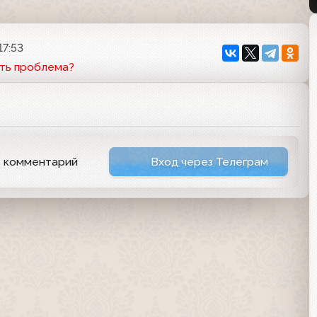
17:53
ть проблема?
ь комментарий
Вход через Телеграм