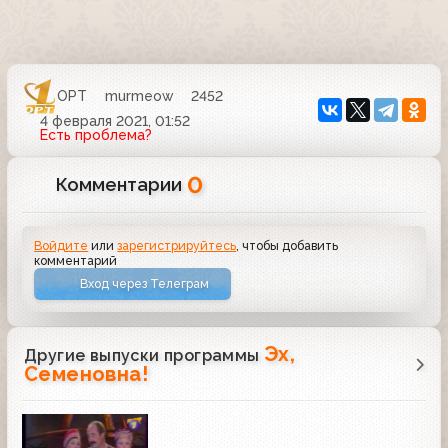
ОРТ
murmeow
2452
4 февраля 2021, 01:52
Есть проблема?
0
Комментарии
Войдите
или
зарегистрируйтесь
, чтобы добавить
комментарий
Вход через Телеграм
Эх,
Другие выпуски программы
Семеновна!