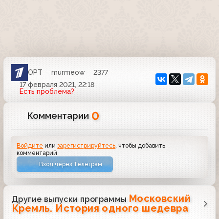
ОРТ
murmeow
2377
17 февраля 2021, 22:18
Есть проблема?
0
Комментарии
Войдите
или
зарегистрируйтесь
, чтобы добавить
комментарий
Вход через Телеграм
Московский
Другие выпуски программы
Кремль. История одного шедевра