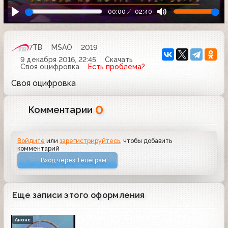
00:00
02:40
7ТВ
MSAO
2019
9 декабря 2016, 22:45
Скачать
Своя оцифровка
Есть проблема?
Своя оцифровка
0
Комментарии
Войдите
или
зарегистрируйтесь
, чтобы добавить
комментарий
Вход через Телеграм
Еще записи этого оформления
Анонс