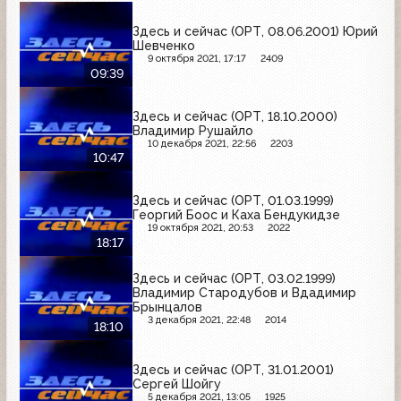
Здесь и сейчас (ОРТ, 08.06.2001) Юрий
Шевченко
9 октября 2021, 17:17
2409
09:39
Здесь и сейчас (ОРТ, 18.10.2000)
Владимир Рушайло
10 декабря 2021, 22:56
2203
10:47
Здесь и сейчас (ОРТ, 01.03.1999)
Георгий Боос и Каха Бендукидзе
19 октября 2021, 20:53
2022
18:17
Здесь и сейчас (ОРТ, 03.02.1999)
Владимир Стародубов и Вдадимир
Брынцалов
3 декабря 2021, 22:48
2014
18:10
Здесь и сейчас (ОРТ, 31.01.2001)
Сергей Шойгу
5 декабря 2021, 13:05
1925