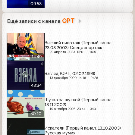
09:58
ОРТ
Ещё записи с канала
Высший пилотаж (Первый канал,
23.08.2003) Спецрепортаж
22 апреля 2023, 15:01
1697
14:49
Взгляд (ОРТ, 02.02.1996)
13 декабря 2020, 14:18
2428
43:34
Шутка за шуткой (Первый канал,
18.11.2002)
19 октября 2025, 23:44
340
30:10
Искатели (Первый канал, 13.10.2003)
Русская мумия