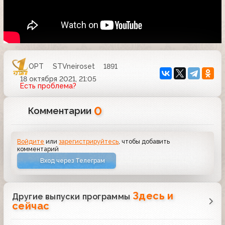
ОРТ
STVneiroset
1891
18 октября 2021, 21:05
Есть проблема?
0
Комментарии
Войдите
или
зарегистрируйтесь
, чтобы добавить
комментарий
Вход через Телеграм
Здесь и
Другие выпуски программы
сейчас