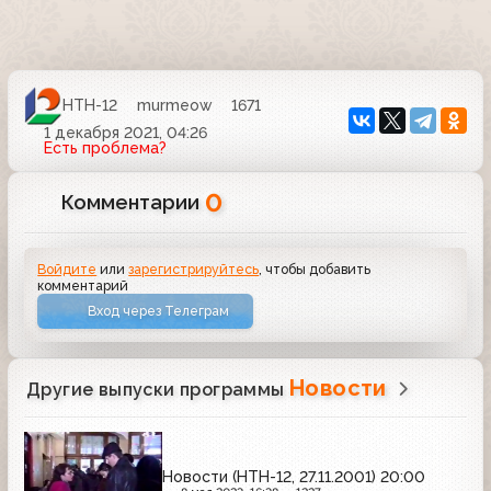
НТН-12
murmeow
1671
1 декабря 2021, 04:26
Есть проблема?
0
Комментарии
Войдите
или
зарегистрируйтесь
, чтобы добавить
комментарий
Вход через Телеграм
Новости
Другие выпуски программы
Новости (НТН-12, 27.11.2001) 20:00