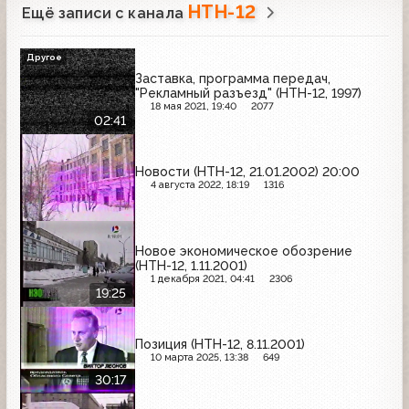
НТН-12
Ещё записи с канала
Другое
Заставка, программа передач,
"Рекламный разъезд" (НТН-12, 1997)
18 мая 2021, 19:40
2077
02:41
Новости (НТН-12, 21.01.2002) 20:00
4 августа 2022, 18:19
1316
Новое экономическое обозрение
(НТН-12, 1.11.2001)
1 декабря 2021, 04:41
2306
19:25
Позиция (НТН-12, 8.11.2001)
10 марта 2025, 13:38
649
30:17