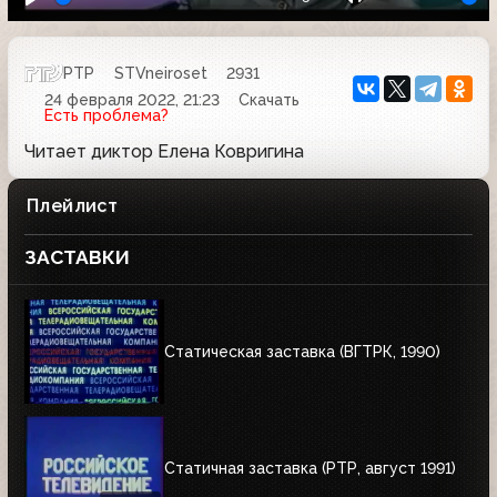
РТР
STVneiroset
2931
24 февраля 2022, 21:23
Скачать
Есть проблема?
Читает диктор Елена Ковригина
Плейлист
ЗАСТАВКИ
Статическая заставка (ВГТРК, 1990)
Статичная заставка (РТР, август 1991)