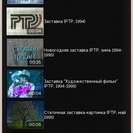
Заставка (РТР, 1994)
00:04
Новогодняя заставка (РТР, зима 1994-
1995)
00:25
Заставка "Художественный фильм"
(РТР, 1994-1995)
00:04
Статичная заставка-картинка (РТР, май
1995)
00:06