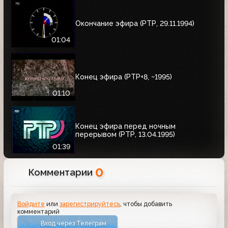
Окончание эфира (РТР, 29.11.1994)
01:04
Конец эфира (РТР+8, ~1995)
01:10
Конец эфира перед ночным
перерывом (РТР, 13.04.1995)
01:39
0
Комментарии
Войдите
или
зарегистрируйтесь
, чтобы добавить
комментарий
Вход через Телеграм