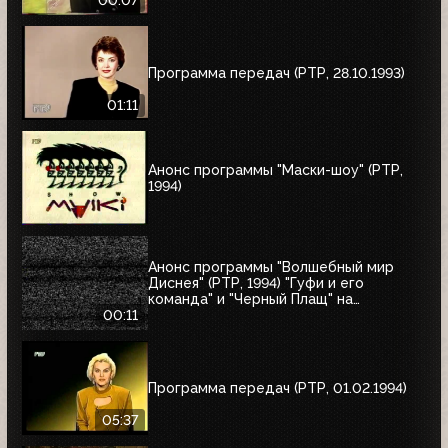
00:07
Программа передач (РТР, 28.10.1993)
01:11
Анонс программы "Маски-шоу" (РТР,
1994)
Анонс программы "Волшебный мир
Диснея" (РТР, 1994) "Гуфи и его
команда" и "Черный Плащ" на
следующее воскресенье
00:11
Программа передач (РТР, 01.02.1994)
05:37