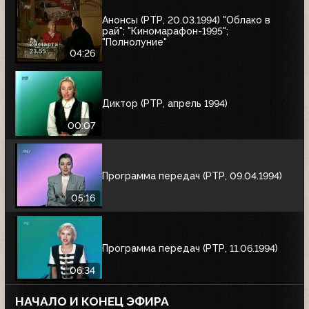
Анонсы (РТР, 20.03.1994) "Облако в
рай"; "Киномарафон-1995";
"Полнолуние"
04:26
Диктор (РТР, апрель 1994)
00:07
Программа передач (РТР, 09.04.1994)
05:16
Программа передач (РТР, 11.06.1994)
06:34
НАЧАЛО И КОНЕЦ ЭФИРА