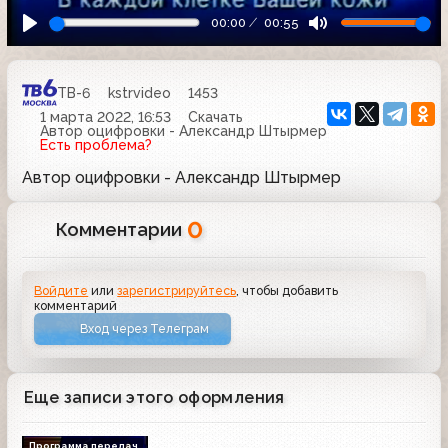
00:00
00:55
ТВ-6
kstrvideo
1453
1 марта 2022, 16:53
Скачать
Автор оцифровки - Александр Штырмер
Есть проблема?
Автор оцифровки - Александр Штырмер
0
Комментарии
Войдите
или
зарегистрируйтесь
, чтобы добавить
комментарий
Вход через Телеграм
Еще записи этого оформления
Программа передач