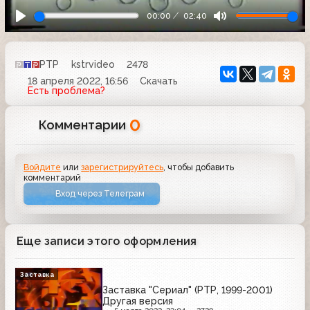
00:00
02:40
РТР
kstrvideo
2478
18 апреля 2022, 16:56
Скачать
Есть проблема?
0
Комментарии
Войдите
или
зарегистрируйтесь
, чтобы добавить
комментарий
Вход через Телеграм
Еще записи этого оформления
Заставка
Заставка "Сериал" (РТР, 1999-2001)
Другая версия