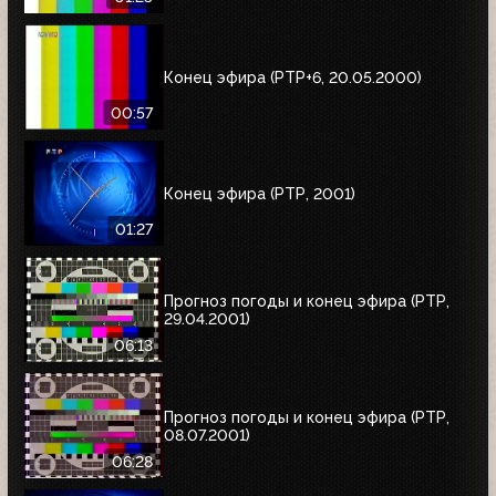
Конец эфира (РТР+6, 20.05.2000)
00:57
Конец эфира (РТР, 2001)
01:27
Прогноз погоды и конец эфира (РТР,
29.04.2001)
06:13
Прогноз погоды и конец эфира (РТР,
08.07.2001)
06:28