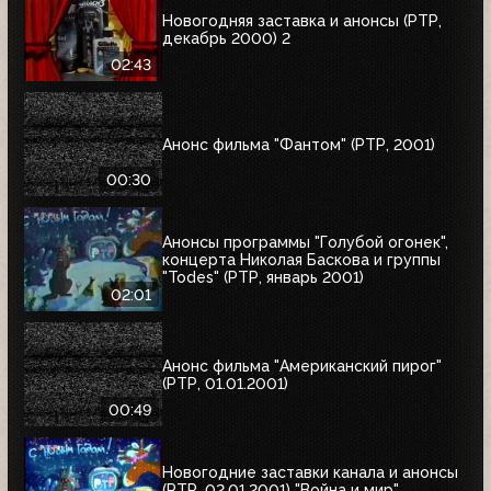
Новогодняя заставка и анонсы (РТР,
декабрь 2000) 2
02:43
Анонс фильма "Фантом" (РТР, 2001)
00:30
Анонсы программы "Голубой огонек",
концерта Николая Баскова и группы
"Todes" (РТР, январь 2001)
02:01
Анонс фильма "Американский пирог"
(РТР, 01.01.2001)
00:49
Новогодние заставки канала и анонсы
(РТР, 02.01.2001) "Война и мир".