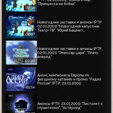
"Принцесса на бобах"
02:35
Новогодние заставки и анонсы (РТР,
02.01.2001) "Новогодний капустник
Театр+ТВ", "Юрий Башмет
представляет", "Ефим Шифрин и его
02:07
приятели"
Новогодние заставки и анонсы (РТР,
02.01.2001) "Эмиссар царя", "Плачу
вперёд"
02:20
Анонс чемпионата Европы по
фигурному катанию и промо "Радио
России" (РТР, 23.01.2001)
01:54
Анонсы (РТР, 23.01.2001) "Пистолет с
глушителем", "Астероид"