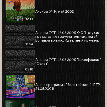
Анонсы (РТР, май 2001)
02:13
Анонсы (РТР, 18.05.2001) О.С.П.-студия
представляет замечательных людей;
Большой вопрос; Идеальный мужчина
01:54
Анонсы (РТР, 18.05.2001) "Шизофрения",
"Фанат"
01:16
Анонс программы "Золотой ключ" (РТР,
24.05.2001)