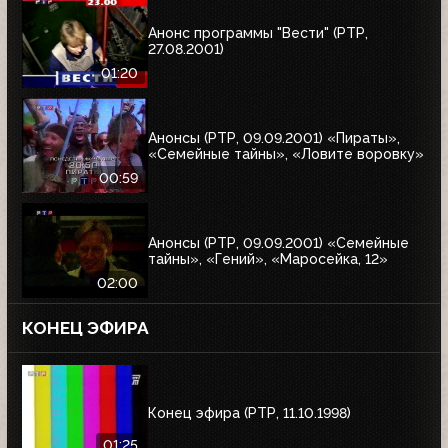
Анонс программы "Вести" (РТР,
27.08.2001)
01:20
Анонсы (РТР, 09.09.2001) «Пираты»,
«Семейные тайны», «Ловите воровку»
00:59
Анонсы (РТР, 09.09.2001) «Семейные
тайны», «Гений», «Маросейка, 12»
02:00
КОНЕЦ ЭФИРА
Конец эфира (РТР, 11.10.1998)
01:25