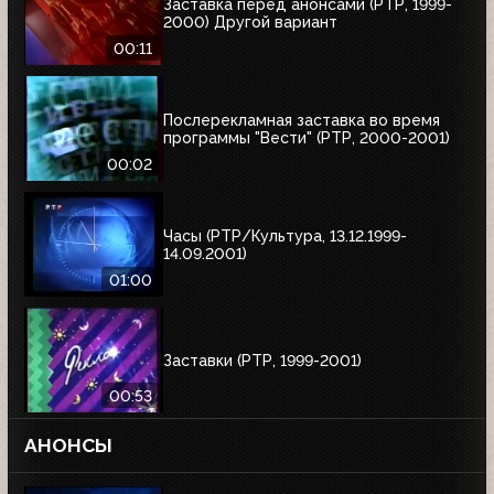
Заставка перед анонсами (РТР, 1999-
2000) Другой вариант
00:11
Послерекламная заставка во время
программы "Вести" (РТР, 2000-2001)
00:02
Часы (РТР/Культура, 13.12.1999-
14.09.2001)
01:00
Заставки (РТР, 1999-2001)
00:53
АНОНСЫ