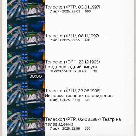
Телескоп (РТР, 03.01.1997)
7 июня 2025, 23:03
590
Телескоп (РТР, 08.11.1997)
7 июня 2025, 22:55
410
Телескоп (ОРТ, 23.12.1995)
Предновогодний выпуск
31 октября 2016, 18:40
3281
30:00
Телескоп (РТР, 22.08.1996)
Инфоомационное телевидение
6 июня 2025, 20:19
545
Телескоп (РТР, 02.08.1997) Театр на
телевидении
7 июня 2025, 22:59
566