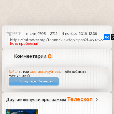
РТР
maxim9705
2712
4 ноября 2016, 12:38
https://rutracker.org/forum/viewtopic.php?t=4537522
Есть проблема?
0
Комментарии
Войдите
или
зарегистрируйтесь
, чтобы добавить
комментарий
Вход через Телеграм
Телескоп
Другие выпуски программы