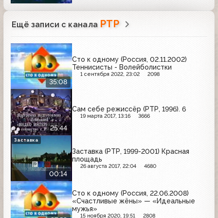
РТР
Ещё записи с канала
Сто к одному (Россия, 02.11.2002)
Теннисисты - Волейболистки
1 сентября 2022, 23:02
2098
35:08
Сам себе режиссёр (РТР, 1996). 6
19 марта 2017, 13:16
3666
25:44
Заставка
Заставка (РТР, 1999-2001) Красная
площадь
26 августа 2017, 22:04
4680
00:14
Сто к одному (Россия, 22.06.2008)
«Счастливые жёны» — «Идеальные
мужья»
15 ноября 2020, 19:51
2808