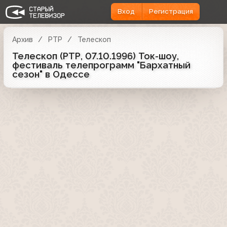
Вход
Регистрация
Архив
РТР
Телескоп
Телескоп (РТР, 07.10.1996) Ток-шоу,
фестиваль телепрограмм "Бархатный
сезон" в Одессе