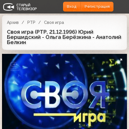
Вход
Регистрация
Архив
РТР
Своя игра
Своя игра (РТР, 21.12.1996) Юрий
Бершидский - Ольга Берёзкина - Анатолий
Белкин