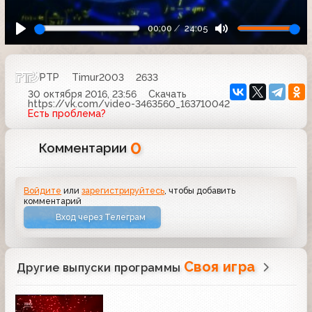
00:00
24:05
РТР
Timur2003
2633
30 октября 2016, 23:56
Скачать
https://vk.com/video-3463560_163710042
Есть проблема?
0
Комментарии
Войдите
или
зарегистрируйтесь
, чтобы добавить
комментарий
Вход через Телеграм
Своя игра
Другие выпуски программы