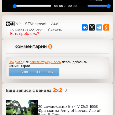
00:00
00:00
2x2
STVneiroset
2449
29 июля 2022, 21:21
Скачать
Есть проблема?
0
Комментарии
Войдите
или
зарегистрируйтесь
, чтобы добавить
комментарий
Вход через Телеграм
2x2
Ещё записи с канала
20 самых-самых Biz-TV (2х2, 1995)
Фрагменты. Army of Lovers, Ace of
Base, E-Type