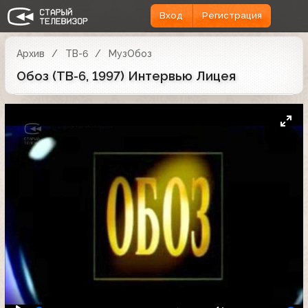
Вход
Регистрация
Архив
ТВ-6
МузОбоз
Обоз (ТВ-6, 1997) Интервью Лицея