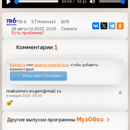
00:00
02:51
ТВ-6
STVneiroset
1878
28 августа 2022, 21:05
Скачать
Есть проблема?
1
Комментарии
Войдите
или
зарегистрируйтесь
, чтобы добавить
комментарий
Вход через Телеграм
maksimov.evgen@mail.ru
0
8 января 2023, 00:34
МузОбоз
Другие выпуски программы