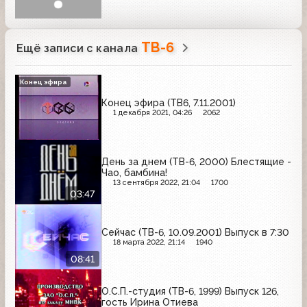
ТВ-6
Ещё записи с канала
Конец эфира
Конец эфира (ТВ6, 7.11.2001)
1 декабря 2021, 04:26
2062
День за днем (ТВ-6, 2000) Блестящие -
Чао, бамбина!
13 сентября 2022, 21:04
1700
03:47
Сейчас (ТВ-6, 10.09.2001) Выпуск в 7:30
18 марта 2022, 21:14
1940
08:41
О.С.П.-студия (ТВ-6, 1999) Выпуск 126,
гость Ирина Отиева