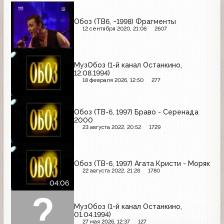
Обоз (ТВ6, ~1998) Фрагменты
12 сентября 2020, 21:06
2607
МузОбоз (1-й канал Останкино,
12.08.1994)
18 февраля 2026, 12:50
277
Обоз (ТВ-6, 1997) Браво - Серенада
2000
23 августа 2022, 20:52
1729
Обоз (ТВ-6, 1997) Агата Кристи - Моряк
22 августа 2022, 21:28
1780
04:06
МузОбоз (1-й канал Останкино,
01.04.1994)
27 мая 2026, 12:37
127