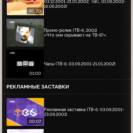
03.12.2001-21.01.2002; ТВС, 01.06.2002-
16.06.2002)
00:20
Промо-ролик (ТВ-6, 2001)
«Что они скрывают на ТВ-6?»
Часы (ТВ-6, 03.09.2001-21.01.2002)
01:00
РЕКЛАМНЫЕ ЗАСТАВКИ
Рекламная заставка (ТВ-6, 03.09.2001-
23.09.2001)
00:07