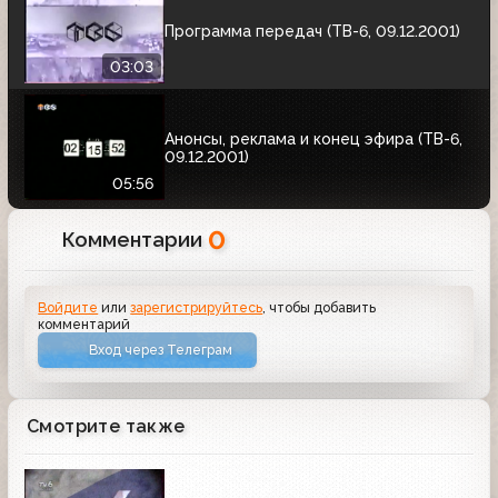
Программа передач (ТВ-6, 09.12.2001)
03:03
Анонсы, реклама и конец эфира (ТВ-6,
09.12.2001)
05:56
0
Комментарии
Войдите
или
зарегистрируйтесь
, чтобы добавить
комментарий
Вход через Телеграм
Смотрите также