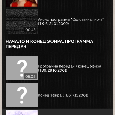
Анонс программы "Соловьиная ночь"
(ТВ-6, 21.01.2002)
00:43
НАЧАЛО И КОНЕЦ ЭФИРА, ПРОГРАММА
ПЕРЕДАЧ
Программа передач + конец эфира
(ТВ6, 28.10.2001)
05:05
Конец эфира (ТВ6, 7.11.2001)