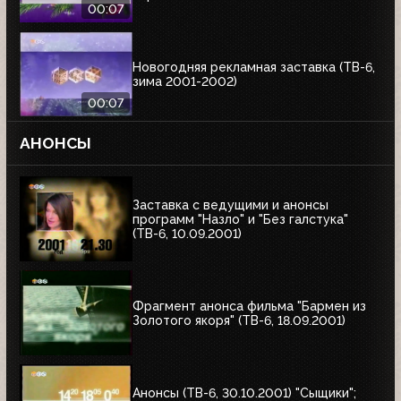
00:07
Новогодняя рекламная заставка (ТВ-6,
зима 2001-2002)
00:07
АНОНСЫ
Заставка с ведущими и анонсы
программ "Назло" и "Без галстука"
(ТВ-6, 10.09.2001)
Фрагмент анонса фильма "Бармен из
Золотого якоря" (ТВ-6, 18.09.2001)
Анонсы (ТВ-6, 30.10.2001) "Сыщики";