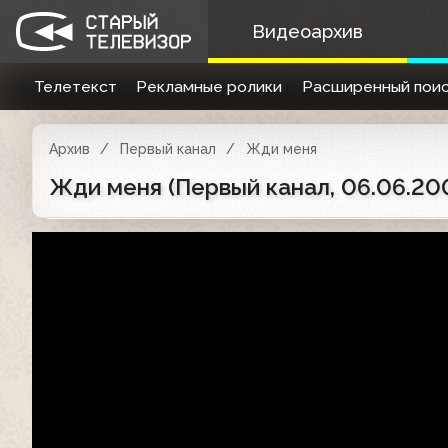
Видеоархив
Телетекст
Рекламные ролики
Расширенный поис
Архив
Первый канал
Жди меня
Жди меня (Первый канал, 06.06.20