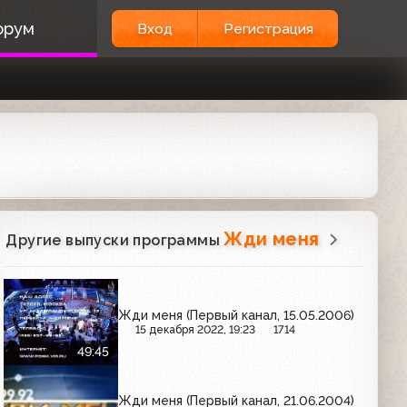
орум
Вход
Регистрация
Жди меня
Другие выпуски программы
Жди меня (Первый канал, 15.05.2006)
15 декабря 2022, 19:23
1714
49:45
Жди меня (Первый канал, 21.06.2004)