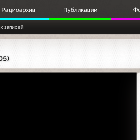
Радиоархив
Публикации
Ф
к записей
05)