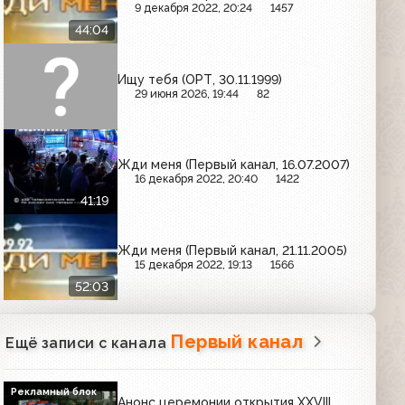
9 декабря 2022, 20:24
1457
44:04
Ищу тебя (ОРТ, 30.11.1999)
29 июня 2026, 19:44
82
Жди меня (Первый канал, 16.07.2007)
16 декабря 2022, 20:40
1422
41:19
Жди меня (Первый канал, 21.11.2005)
15 декабря 2022, 19:13
1566
52:03
Первый канал
Ещё записи с канала
Рекламный блок
Анонс церемонии открытия XXVIII