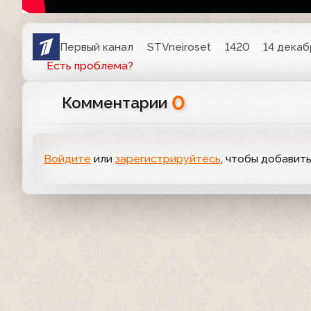
Первый канал
STVneiroset
1420
14 декаб
Есть проблема?
0
Комментарии
Войдите
или
зарегистрируйтесь
, чтобы добавит