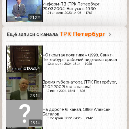
Информ-ТВ (ТРК Петербург,
29.03.2004) Выпуск в 19:30
24 апреля 2023, 14:05
1767
21:22
ТРК Петербург
Ещё записи с канала
«Открытая политика» (1998, Санкт-
Петербург) рабочий видеоматериал
12 апреля 2024, 16:14
1028
01:02:54
Время губернатора (ТРК Петербург,
12.02.2002) (не с начала)
2 июня 2024, 15:41
826
23:14
На дороге (5 канал, 1996) Алексей
Баталов
3 февраля 2022, 04:25
2142
15:14