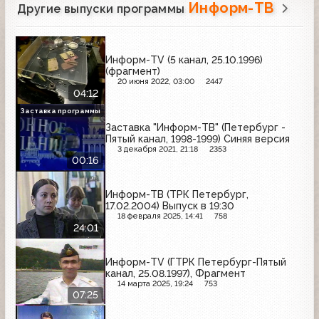
Информ-ТВ
Другие выпуски программы
Информ-TV (5 канал, 25.10.1996)
(фрагмент)
20 июня 2022, 03:00
2447
04:12
Заставка программы
Заставка "Информ-ТВ" (Петербург -
Пятый канал, 1998-1999) Синяя версия
3 декабря 2021, 21:18
2353
00:16
Информ-ТВ (ТРК Петербург,
17.02.2004) Выпуск в 19:30
18 февраля 2025, 14:41
758
24:01
Информ-TV (ГТРК Петербург-Пятый
канал, 25.08.1997), Фрагмент
14 марта 2025, 19:24
753
07:25